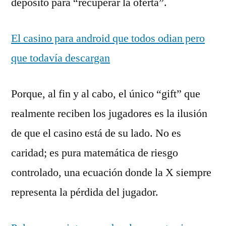
depósito para “recuperar la oferta”.
El casino para android que todos odian pero
que todavía descargan
Porque, al fin y al cabo, el único “gift” que
realmente reciben los jugadores es la ilusión
de que el casino está de su lado. No es
caridad; es pura matemática de riesgo
controlado, una ecuación donde la X siempre
representa la pérdida del jugador.