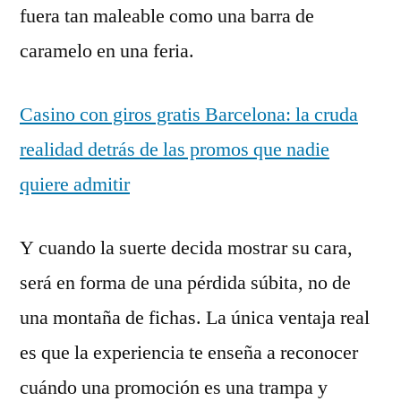
fuera tan maleable como una barra de
caramelo en una feria.
Casino con giros gratis Barcelona: la cruda
realidad detrás de las promos que nadie
quiere admitir
Y cuando la suerte decida mostrar su cara,
será en forma de una pérdida súbita, no de
una montaña de fichas. La única ventaja real
es que la experiencia te enseña a reconocer
cuándo una promoción es una trampa y