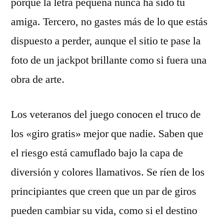
porque la letra pequeña nunca ha sido tu
amiga. Tercero, no gastes más de lo que estás
dispuesto a perder, aunque el sitio te pase la
foto de un jackpot brillante como si fuera una
obra de arte.
Los veteranos del juego conocen el truco de
los «giro gratis» mejor que nadie. Saben que
el riesgo está camuflado bajo la capa de
diversión y colores llamativos. Se ríen de los
principiantes que creen que un par de giros
pueden cambiar su vida, como si el destino