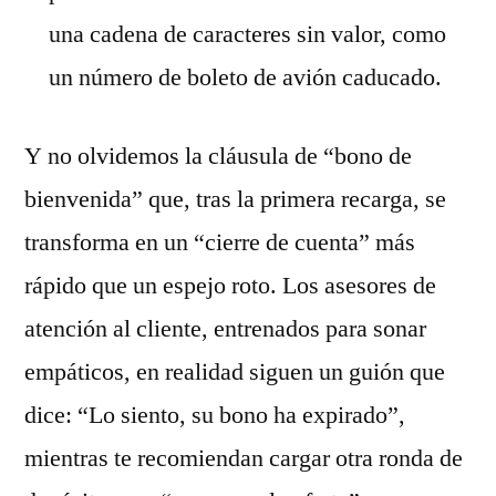
una cadena de caracteres sin valor, como
un número de boleto de avión caducado.
Y no olvidemos la cláusula de “bono de
bienvenida” que, tras la primera recarga, se
transforma en un “cierre de cuenta” más
rápido que un espejo roto. Los asesores de
atención al cliente, entrenados para sonar
empáticos, en realidad siguen un guión que
dice: “Lo siento, su bono ha expirado”,
mientras te recomiendan cargar otra ronda de