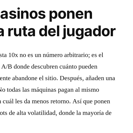
casinos ponen
a ruta del jugador
sta 10x no es un número arbitrario; es el
s A/B donde descubren cuánto pueden
liente abandone el sitio. Después, añaden una
 No todas las máquinas pagan al mismo
n cuál les da menos retorno. Así que ponen
ots de alta volatilidad, donde la mayoría de