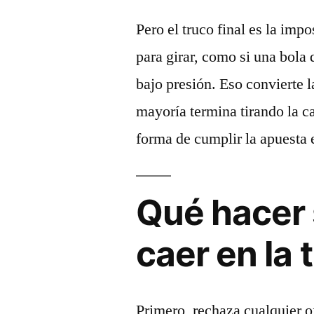
Pero el truco final es la imp
para girar, como si una bola 
bajo presión. Eso convierte l
mayoría termina tirando la c
forma de cumplir la apuesta 
Qué hacer 
caer en la
Primero, rechaza cualquier o