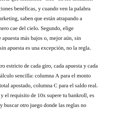
iones benéficas, y cuando ven la palabra
marketing, saben que están atrapando a
nero cae del cielo. Segundo, elige
e apuesta más bajos o, mejor aún, sin
 sin apuesta es una excepción, no la regla.
ro estricto de cada giro, cada apuesta y cada
álculo sencilla: columna A para el monto
total apostado, columna C para el saldo real.
y el requisito de 10x supere tu bankroll, es
y buscar otro juego donde las reglas no