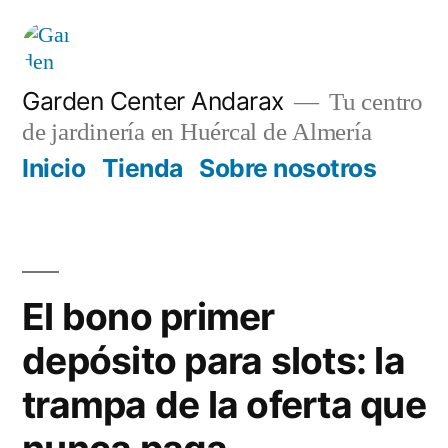
Saltar
al
contenido
Garden Center Andarax
Tu centro
de jardinería en Huércal de Almería
Inicio
Tienda
Sobre nosotros
El bono primer
depósito para slots: la
trampa de la oferta que