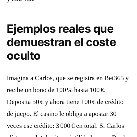
Ejemplos reales que
demuestran el coste
oculto
Imagina a Carlos, que se registra en Bet365 y
recibe un bono de 100 % hasta 100 €.
Deposita 50 € y ahora tiene 100 € de crédito
de juego. El casino le obliga a apostar 30
veces ese crédito: 3 000 € en total. Si Carlos