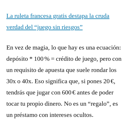
La ruleta francesa gratis destapa la cruda
verdad del “juego sin riesgos”
En vez de magia, lo que hay es una ecuación:
depósito * 100 % = crédito de juego, pero con
un requisito de apuesta que suele rondar los
30x o 40x. Eso significa que, si pones 20 €,
tendrás que jugar con 600 € antes de poder
tocar tu propio dinero. No es un “regalo”, es
un préstamo con intereses ocultos.