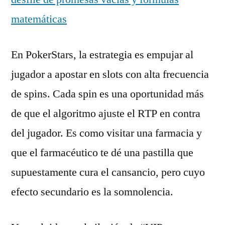
matemáticas
En PokerStars, la estrategia es empujar al
jugador a apostar en slots con alta frecuencia
de spins. Cada spin es una oportunidad más
de que el algoritmo ajuste el RTP en contra
del jugador. Es como visitar una farmacia y
que el farmacéutico te dé una pastilla que
supuestamente cura el cansancio, pero cuyo
efecto secundario es la somnolencia.