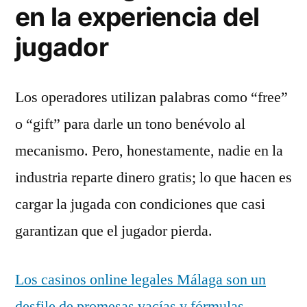
en la experiencia del
jugador
Los operadores utilizan palabras como “free”
o “gift” para darle un tono benévolo al
mecanismo. Pero, honestamente, nadie en la
industria reparte dinero gratis; lo que hacen es
cargar la jugada con condiciones que casi
garantizan que el jugador pierda.
Los casinos online legales Málaga son un
desfile de promesas vacías y fórmulas