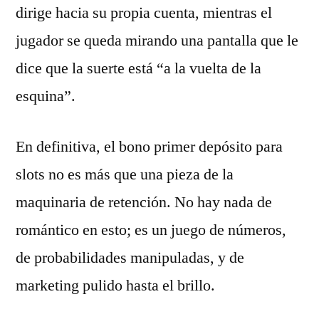
dirige hacia su propia cuenta, mientras el
jugador se queda mirando una pantalla que le
dice que la suerte está “a la vuelta de la
esquina”.
En definitiva, el bono primer depósito para
slots no es más que una pieza de la
maquinaria de retención. No hay nada de
romántico en esto; es un juego de números,
de probabilidades manipuladas, y de
marketing pulido hasta el brillo.