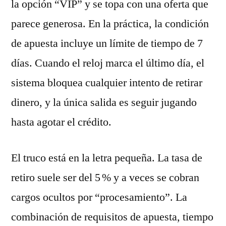
la opción “VIP” y se topa con una oferta que
parece generosa. En la práctica, la condición
de apuesta incluye un límite de tiempo de 7
días. Cuando el reloj marca el último día, el
sistema bloquea cualquier intento de retirar
dinero, y la única salida es seguir jugando
hasta agotar el crédito.
El truco está en la letra pequeña. La tasa de
retiro suele ser del 5 % y a veces se cobran
cargos ocultos por “procesamiento”. La
combinación de requisitos de apuesta, tiempo