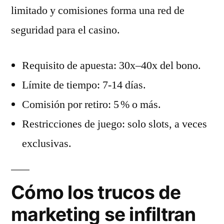
limitado y comisiones forma una red de
seguridad para el casino.
Requisito de apuesta: 30x–40x del bono.
Límite de tiempo: 7‑14 días.
Comisión por retiro: 5 % o más.
Restricciones de juego: solo slots, a veces
exclusivas.
Cómo los trucos de
marketing se infiltran