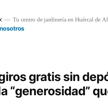
x
Tu centro de jardinería en Huércal de A
nosotros
iros gratis sin depó
la “generosidad” qu