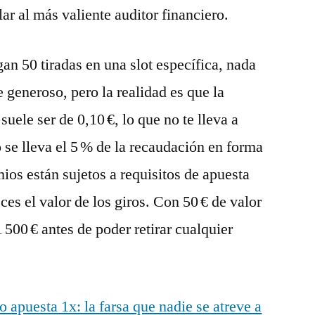
ar al más valiente auditor financiero.
gan 50 tiradas en una slot específica, nada
generoso, pero la realidad es que la
uele ser de 0,10 €, lo que no te lleva a
 se lleva el 5 % de la recaudación en forma
ios están sujetos a requisitos de apuesta
ces el valor de los giros. Con 50 € de valor
1 500 € antes de poder retirar cualquier
 apuesta 1x: la farsa que nadie se atreve a