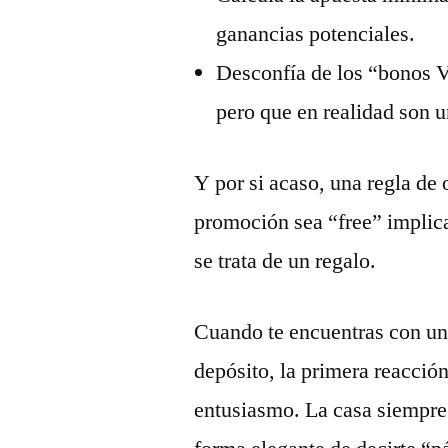
ganancias potenciales.
Desconfía de los “bonos 
pero que en realidad son u
Y por si acaso, una regla de
promoción sea “free” implica
se trata de un regalo.
Cuando te encuentras con una
depósito, la primera reacció
entusiasmo. La casa siempre 