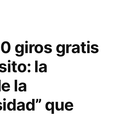
0 giros gratis
ito: la
e la
idad” que