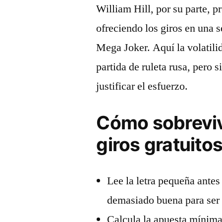
William Hill, por su parte, p
ofreciendo los giros en una 
Mega Joker. Aquí la volatilid
partida de ruleta rusa, pero s
justificar el esfuerzo.
Cómo sobrevivi
giros gratuito
Lee la letra pequeña antes 
demasiado buena para ser 
Calcula la apuesta mínima