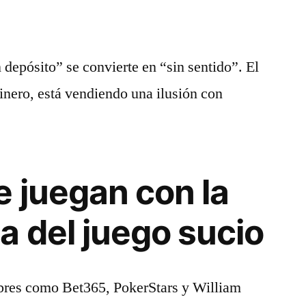
 depósito” se convierte en “sin sentido”. El
dinero, está vendiendo una ilusión con
 juegan con la
a del juego sucio
bres como Bet365, PokerStars y William