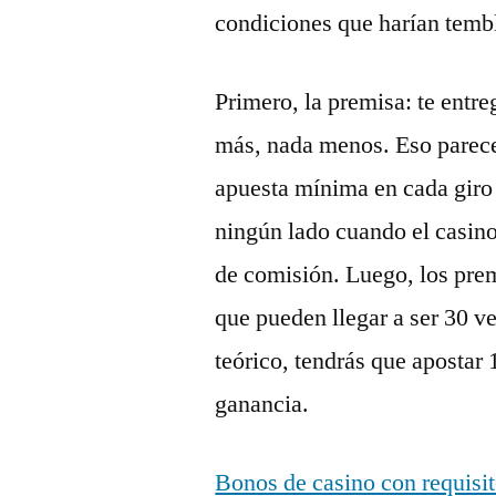
condiciones que harían tembl
Primero, la premisa: te entre
más, nada menos. Eso parece 
apuesta mínima en cada giro s
ningún lado cuando el casino
de comisión. Luego, los prem
que pueden llegar a ser 30 ve
teórico, tendrás que apostar 
ganancia.
Bonos de casino con requisito