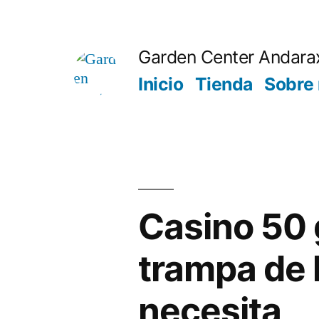
Saltar
al
Garden Center Andara
contenido
Inicio
Tienda
Sobre 
Casino 50 g
trampa de 
necesita