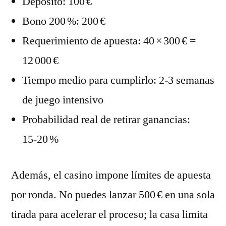
Depósito: 100 €
Bono 200 %: 200 €
Requerimiento de apuesta: 40 × 300 € =
12 000 €
Tiempo medio para cumplirlo: 2‑3 semanas
de juego intensivo
Probabilidad real de retirar ganancias:
15‑20 %
Además, el casino impone límites de apuesta
por ronda. No puedes lanzar 500 € en una sola
tirada para acelerar el proceso; la casa limita