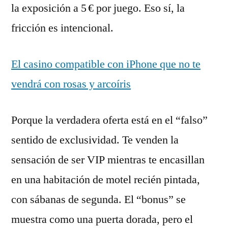
la exposición a 5 € por juego. Eso sí, la
fricción es intencional.
El casino compatible con iPhone que no te
vendrá con rosas y arcoíris
Porque la verdadera oferta está en el “falso”
sentido de exclusividad. Te venden la
sensación de ser VIP mientras te encasillan
en una habitación de motel recién pintada,
con sábanas de segunda. El “bonus” se
muestra como una puerta dorada, pero el