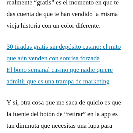
realmente “gratis” es el momento en que te
das cuenta de que te han vendido la misma
vieja historia con un color diferente.
30 tiradas gratis sin depósito casino: el mito
que aún venden con sonrisa forzada
El bono semanal casino que nadie quiere
admitir que es una trampa de marketing
Y sí, otra cosa que me saca de quicio es que
la fuente del botón de “retirar” en la app es
tan diminuta que necesitas una lupa para