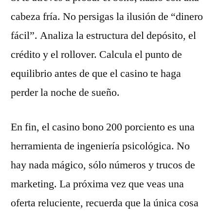
cabeza fría. No persigas la ilusión de “dinero
fácil”. Analiza la estructura del depósito, el
crédito y el rollover. Calcula el punto de
equilibrio antes de que el casino te haga
perder la noche de sueño.
En fin, el casino bono 200 porciento es una
herramienta de ingeniería psicológica. No
hay nada mágico, sólo números y trucos de
marketing. La próxima vez que veas una
oferta reluciente, recuerda que la única cosa