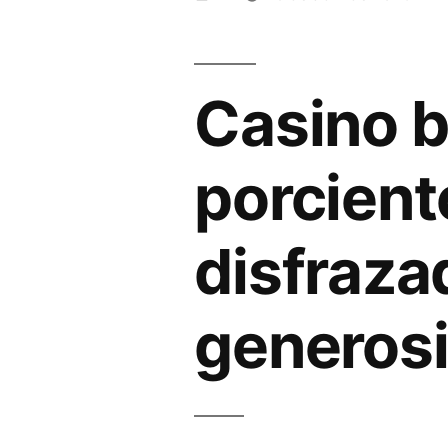
por
Casino 
porciento
disfraza
generos