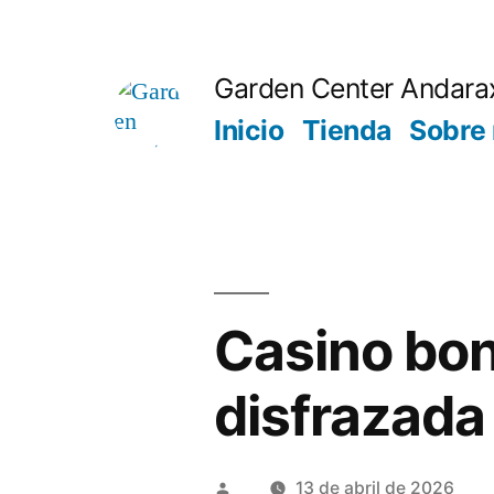
Saltar
al
Garden Center Andara
contenido
Inicio
Tienda
Sobre 
Casino bon
disfrazada
Publicado
13 de abril de 2026