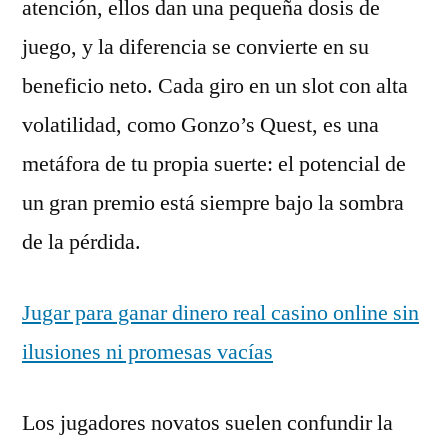
atención, ellos dan una pequeña dosis de
juego, y la diferencia se convierte en su
beneficio neto. Cada giro en un slot con alta
volatilidad, como Gonzo’s Quest, es una
metáfora de tu propia suerte: el potencial de
un gran premio está siempre bajo la sombra
de la pérdida.
Jugar para ganar dinero real casino online sin
ilusiones ni promesas vacías
Los jugadores novatos suelen confundir la