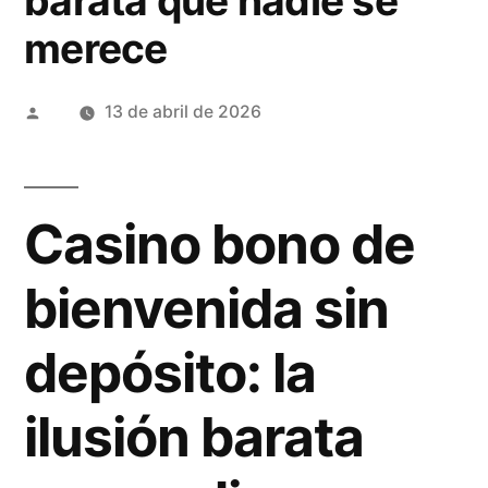
barata que nadie se
merece
Publicado
13 de abril de 2026
por
Casino bono de
bienvenida sin
depósito: la
ilusión barata