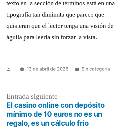
texto en la sección de términos está en una
tipografía tan diminuta que parece que
quisieran que el lector tenga una visión de
águila para leerla sin forzar la vista.
Publicado
Publicado
13 de abril de 2026
Sin categoría
por
en
Entrada
Entrada siguiente
siguiente:
El casino online con depósito
Navegación
mínimo de 10 euros no es un
de
regalo, es un cálculo frío