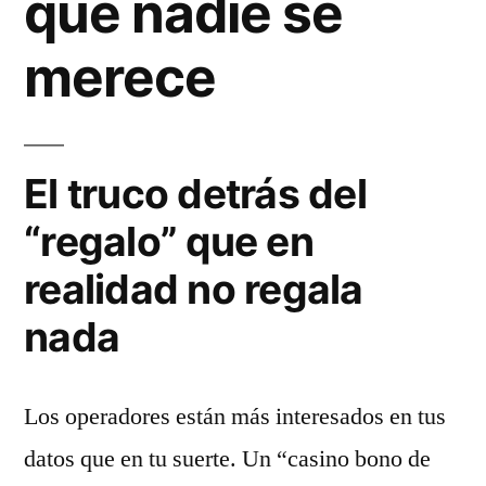
que nadie se
merece
El truco detrás del
“regalo” que en
realidad no regala
nada
Los operadores están más interesados en tus
datos que en tu suerte. Un “casino bono de