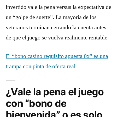
invertido vale la pena versus la expectativa de
un “golpe de suerte”. La mayoría de los
veteranos terminan cerrando la cuenta antes
de que el juego se vuelva realmente rentable.
El “bono casino requisito apuesta 0x” es una
trampa con pinta de oferta real
¿Vale la pena el juego
con “bono de
bienvenida” o es solo