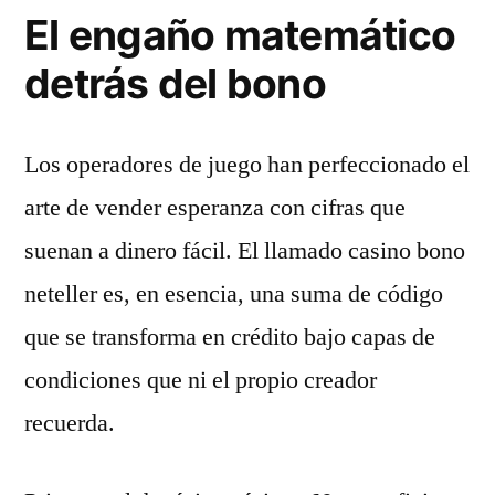
El engaño matemático
detrás del bono
Los operadores de juego han perfeccionado el
arte de vender esperanza con cifras que
suenan a dinero fácil. El llamado casino bono
neteller es, en esencia, una suma de código
que se transforma en crédito bajo capas de
condiciones que ni el propio creador
recuerda.