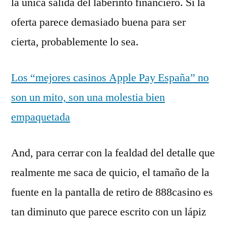
la única salida del laberinto financiero. Si la
oferta parece demasiado buena para ser
cierta, probablemente lo sea.
Los “mejores casinos Apple Pay España” no
son un mito, son una molestia bien
empaquetada
And, para cerrar con la fealdad del detalle que
realmente me saca de quicio, el tamaño de la
fuente en la pantalla de retiro de 888casino es
tan diminuto que parece escrito con un lápiz