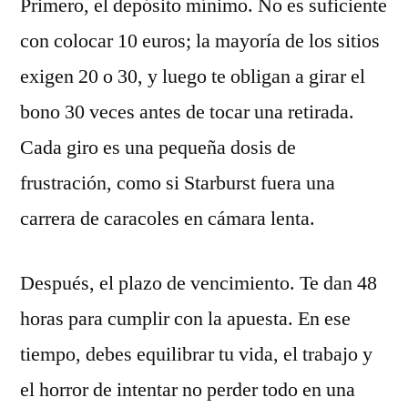
Primero, el depósito mínimo. No es suficiente
con colocar 10 euros; la mayoría de los sitios
exigen 20 o 30, y luego te obligan a girar el
bono 30 veces antes de tocar una retirada.
Cada giro es una pequeña dosis de
frustración, como si Starburst fuera una
carrera de caracoles en cámara lenta.
Después, el plazo de vencimiento. Te dan 48
horas para cumplir con la apuesta. En ese
tiempo, debes equilibrar tu vida, el trabajo y
el horror de intentar no perder todo en una