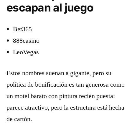
escapan al juego
Bet365
888casino
LeoVegas
Estos nombres suenan a gigante, pero su
política de bonificación es tan generosa como
un motel barato con pintura recién puesta:
parece atractivo, pero la estructura está hecha
de cartón.