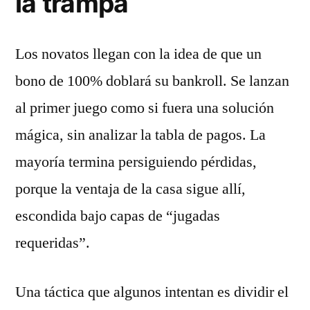
la trampa
Los novatos llegan con la idea de que un
bono de 100% doblará su bankroll. Se lanzan
al primer juego como si fuera una solución
mágica, sin analizar la tabla de pagos. La
mayoría termina persiguiendo pérdidas,
porque la ventaja de la casa sigue allí,
escondida bajo capas de “jugadas
requeridas”.
Una táctica que algunos intentan es dividir el