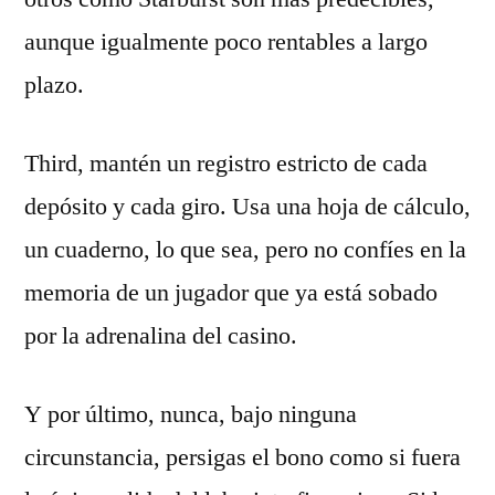
aunque igualmente poco rentables a largo
plazo.
Third, mantén un registro estricto de cada
depósito y cada giro. Usa una hoja de cálculo,
un cuaderno, lo que sea, pero no confíes en la
memoria de un jugador que ya está sobado
por la adrenalina del casino.
Y por último, nunca, bajo ninguna
circunstancia, persigas el bono como si fuera