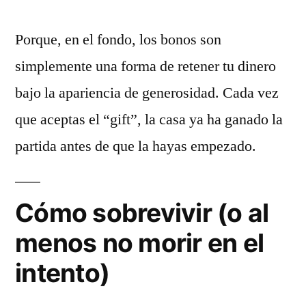
Porque, en el fondo, los bonos son
simplemente una forma de retener tu dinero
bajo la apariencia de generosidad. Cada vez
que aceptas el “gift”, la casa ya ha ganado la
partida antes de que la hayas empezado.
Cómo sobrevivir (o al
menos no morir en el
intento)