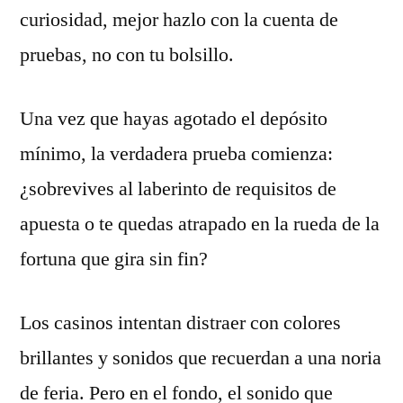
curiosidad, mejor hazlo con la cuenta de
pruebas, no con tu bolsillo.
Una vez que hayas agotado el depósito
mínimo, la verdadera prueba comienza:
¿sobrevives al laberinto de requisitos de
apuesta o te quedas atrapado en la rueda de la
fortuna que gira sin fin?
Los casinos intentan distraer con colores
brillantes y sonidos que recuerdan a una noria
de feria. Pero en el fondo, el sonido que