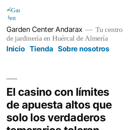
Saltar
al
contenido
Garden Center Andarax
Tu centro
de jardinería en Huércal de Almería
Inicio
Tienda
Sobre nosotros
El casino con límites
de apuesta altos que
solo los verdaderos