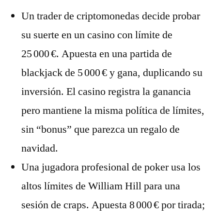
Un trader de criptomonedas decide probar
su suerte en un casino con límite de
25 000 €. Apuesta en una partida de
blackjack de 5 000 € y gana, duplicando su
inversión. El casino registra la ganancia
pero mantiene la misma política de límites,
sin “bonus” que parezca un regalo de
navidad.
Una jugadora profesional de poker usa los
altos límites de William Hill para una
sesión de craps. Apuesta 8 000 € por tirada;