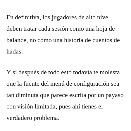
En definitiva, los jugadores de alto nivel
deben tratar cada sesión como una hoja de
balance, no como una historia de cuentos de
hadas.
Y si después de todo esto todavía te molesta
que la fuente del menú de configuración sea
tan diminuta que parece escrita por un payaso
con visión limitada, pues ahí tienes el
verdadero problema.