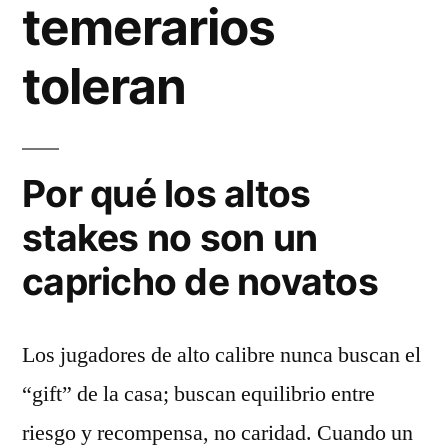
temerarios
toleran
Por qué los altos
stakes no son un
capricho de novatos
Los jugadores de alto calibre nunca buscan el
“gift” de la casa; buscan equilibrio entre
riesgo y recompensa, no caridad. Cuando un