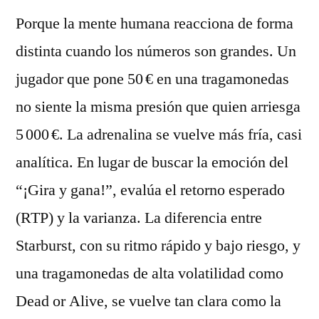
Porque la mente humana reacciona de forma
distinta cuando los números son grandes. Un
jugador que pone 50 € en una tragamonedas
no siente la misma presión que quien arriesga
5 000 €. La adrenalina se vuelve más fría, casi
analítica. En lugar de buscar la emoción del
“¡Gira y gana!”, evalúa el retorno esperado
(RTP) y la varianza. La diferencia entre
Starburst, con su ritmo rápido y bajo riesgo, y
una tragamonedas de alta volatilidad como
Dead or Alive, se vuelve tan clara como la