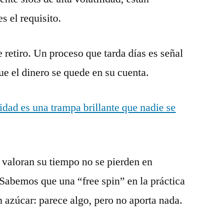
s el requisito.
 retiro. Un proceso que tarda días es señal
ue el dinero se quede en su cuenta.
idad es una trampa brillante que nadie se
 valoran su tiempo no se pierden en
Sabemos que una “free spin” en la práctica
n azúcar: parece algo, pero no aporta nada.