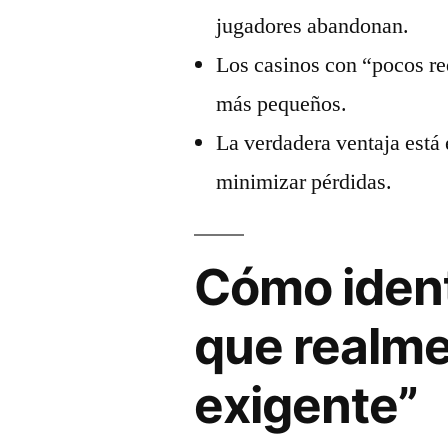
jugadores abandonan.
Los casinos con “pocos re
más pequeños.
La verdadera ventaja está
minimizar pérdidas.
Cómo ident
que realme
exigente”