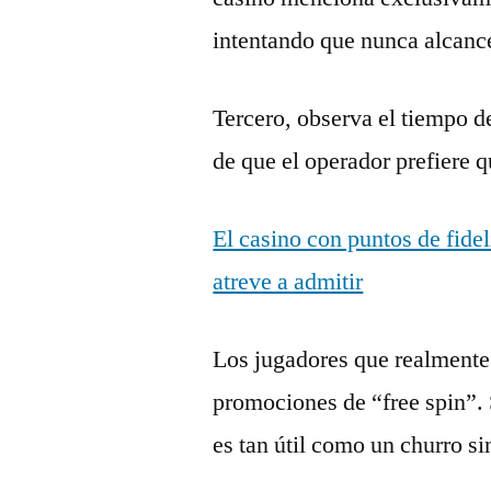
intentando que nunca alcance
Tercero, observa el tiempo de
de que el operador prefiere q
El casino con puntos de fidel
atreve a admitir
Los jugadores que realmente
promociones de “free spin”. 
es tan útil como un churro si