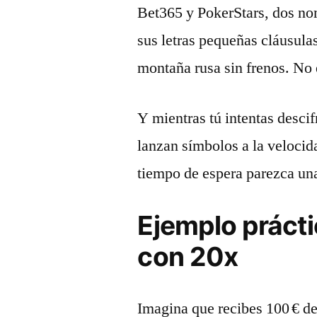
Bet365 y PokerStars, dos no
sus letras pequeñas cláusula
montaña rusa sin frenos. No 
Y mientras tú intentas descif
lanzan símbolos a la velocid
tiempo de espera parezca una
Ejemplo prácti
con 20x
Imagina que recibes 100 € de