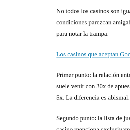
No todos los casinos son ig
condiciones parezcan amigabl
para notar la trampa.
Los casinos que aceptan Goog
Primer punto: la relación ent
suele venir con 30x de apues
5x. La diferencia es abismal.
Segundo punto: la lista de ju
casino menciona exclusivamen