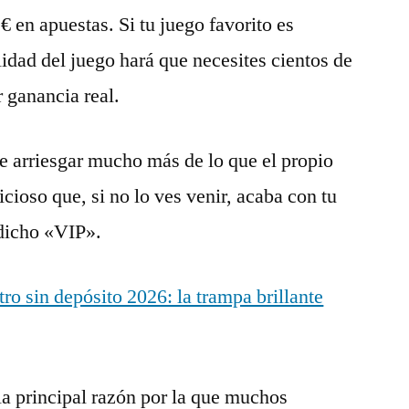
 € en apuestas. Si tu juego favorito es
lidad del juego hará que necesites cientos de
r ganancia real.
ue arriesgar mucho más de lo que el propio
icioso que, si no lo ves venir, acaba con tu
 dicho «VIP».
ro sin depósito 2026: la trampa brillante
 la principal razón por la que muchos