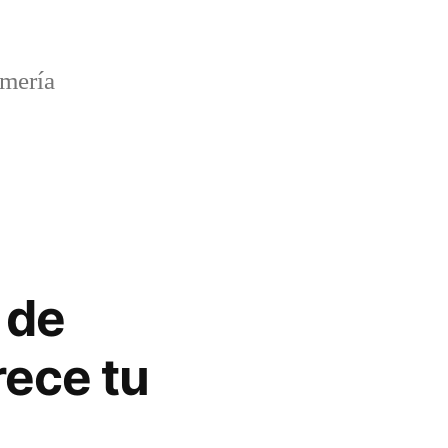
lmería
 de
ece tu