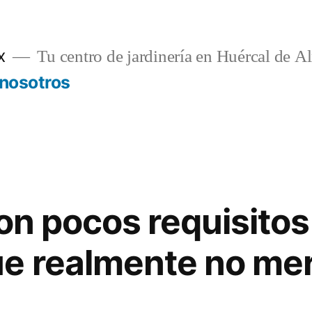
x
Tu centro de jardinería en Huércal de A
nosotros
con pocos requisitos
e realmente no mer