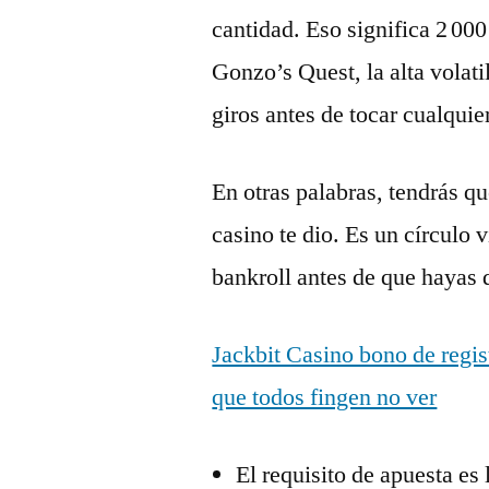
cantidad. Eso significa 2 000
Gonzo’s Quest, la alta volati
giros antes de tocar cualquie
En otras palabras, tendrás q
casino te dio. Es un círculo v
bankroll antes de que hayas
Jackbit Casino bono de regist
que todos fingen no ver
El requisito de apuesta es