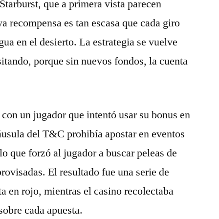
tarburst, que a primera vista parecen
uya recompensa es tan escasa que cada giro
ua en el desierto. La estrategia se vuelve
itando, porque sin nuevos fondos, la cuenta
 con un jugador que intentó usar su bonus en
áusula del T&C prohibía apostar en eventos
 lo que forzó al jugador a buscar peleas de
rovisadas. El resultado fue una serie de
a en rojo, mientras el casino recolectaba
sobre cada apuesta.