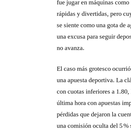
fue jugar en máquinas como S
rápidas y divertidas, pero c
se siente como una gota de ag
una excusa para seguir depos
no avanza.
El caso más grotesco ocurrió
una apuesta deportiva. La cl
con cuotas inferiores a 1.80,
última hora con apuestas imp
pérdidas que dejaron la cuent
una comisión oculta del 5 % 