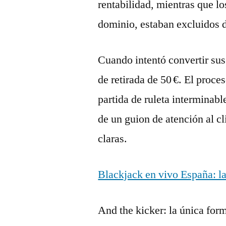
rentabilidad, mientras que lo
dominio, estaban excluidos d
Cuando intentó convertir sus
de retirada de 50 €. El proc
partida de ruleta interminab
de un guion de atención al c
claras.
Blackjack en vivo España: la 
And the kicker: la única for