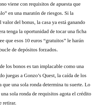
bono viene con requisitos de apuesta que
lo” en una maratón de riesgos. Si la
l valor del bonus, la casa ya está ganando
era tenga la oportunidad de tocar una ficha
ee que esos 10 euros “gratuitos” le harán
 bucle de depósitos forzados.
 de los bonos es tan implacable como una
ndo juegas a Gonzo’s Quest, la caída de los
a que una sola ronda determina tu suerte. Lo
una sola ronda de requisitos agota el crédito
 retirar.