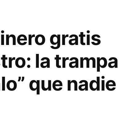
inero gratis
tro: la trampa
alo” que nadie