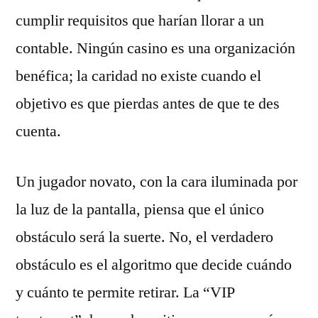
cumplir requisitos que harían llorar a un
contable. Ningún casino es una organización
benéfica; la caridad no existe cuando el
objetivo es que pierdas antes de que te des
cuenta.
Un jugador novato, con la cara iluminada por
la luz de la pantalla, piensa que el único
obstáculo será la suerte. No, el verdadero
obstáculo es el algoritmo que decide cuándo
y cuánto te permite retirar. La “VIP