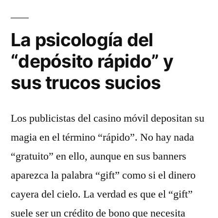
La psicología del
“depósito rápido” y
sus trucos sucios
Los publicistas del casino móvil depositan su
magia en el término “rápido”. No hay nada
“gratuito” en ello, aunque en sus banners
aparezca la palabra “gift” como si el dinero
cayera del cielo. La verdad es que el “gift”
suele ser un crédito de bono que necesita