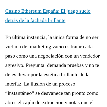
Casino Ethereum España: El juego sucio
detrás de la fachada brillante
En última instancia, la única forma de no ser
víctima del marketing vacío es tratar cada
paso como una negociación con un vendedor
agresivo. Pregunta, demanda pruebas y no te
dejes llevar por la estética brillante de la
interfaz. La ilusión de un proceso
“instantáneo” se desvanece tan pronto como
abres el cajón de extracción y notas que el