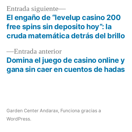
Entrada
Entrada siguiente
siguiente:
El engaño de “levelup casino 200
Navegación
free spins sin deposito hoy”: la
de
cruda matemática detrás del brillo
entradas
Entrada
Entrada anterior
anterior:
Domina el juego de casino online y
gana sin caer en cuentos de hadas
Garden Center Andarax
,
Funciona gracias a
WordPress.