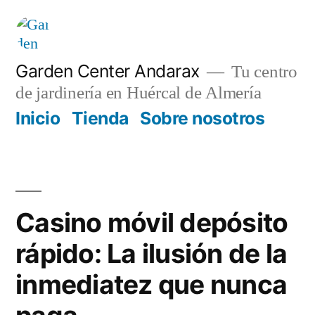
Saltar
al
contenido
Garden Center Andarax
Tu centro
de jardinería en Huércal de Almería
Inicio
Tienda
Sobre nosotros
Casino móvil depósito
rápido: La ilusión de la
inmediatez que nunca