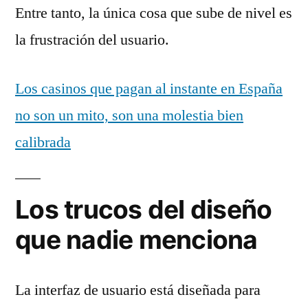
Entre tanto, la única cosa que sube de nivel es
la frustración del usuario.
Los casinos que pagan al instante en España
no son un mito, son una molestia bien
calibrada
Los trucos del diseño
que nadie menciona
La interfaz de usuario está diseñada para