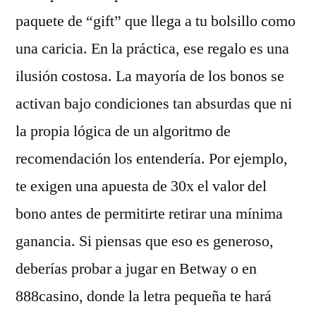
paquete de “gift” que llega a tu bolsillo como
una caricia. En la práctica, ese regalo es una
ilusión costosa. La mayoría de los bonos se
activan bajo condiciones tan absurdas que ni
la propia lógica de un algoritmo de
recomendación los entendería. Por ejemplo,
te exigen una apuesta de 30x el valor del
bono antes de permitirte retirar una mínima
ganancia. Si piensas que eso es generoso,
deberías probar a jugar en Betway o en
888casino, donde la letra pequeña te hará