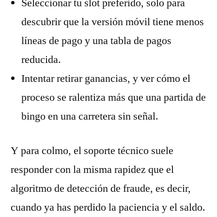
Seleccionar tu slot preferido, solo para
descubrir que la versión móvil tiene menos
líneas de pago y una tabla de pagos
reducida.
Intentar retirar ganancias, y ver cómo el
proceso se ralentiza más que una partida de
bingo en una carretera sin señal.
Y para colmo, el soporte técnico suele
responder con la misma rapidez que el
algoritmo de detección de fraude, es decir,
cuando ya has perdido la paciencia y el saldo.