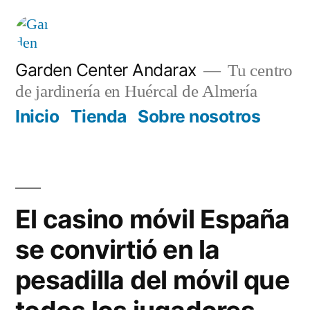
Saltar
al
contenido
Garden Center Andarax
Tu centro
de jardinería en Huércal de Almería
Inicio
Tienda
Sobre nosotros
El casino móvil España
se convirtió en la
pesadilla del móvil que