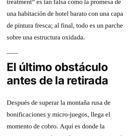
treatment” es tan falsa como la promesa de
una habitación de hotel barato con una capa
de pintura fresca; al final, todo es un parche
sobre una estructura oxidada.
El último obstáculo
antes de la retirada
Después de superar la montaña rusa de
bonificaciones y micro‑juegos, llega el
momento de cobro. Aquí es donde la