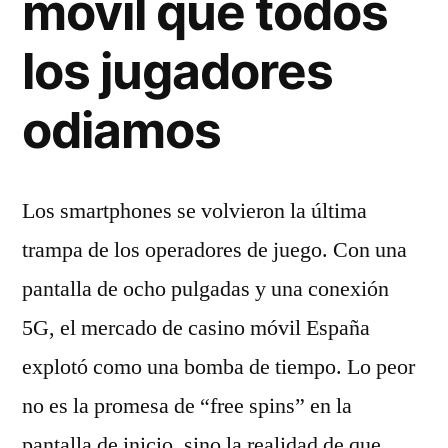
móvil que todos
los jugadores
odiamos
Los smartphones se volvieron la última
trampa de los operadores de juego. Con una
pantalla de ocho pulgadas y una conexión
5G, el mercado de casino móvil España
explotó como una bomba de tiempo. Lo peor
no es la promesa de “free spins” en la
pantalla de inicio, sino la realidad de que