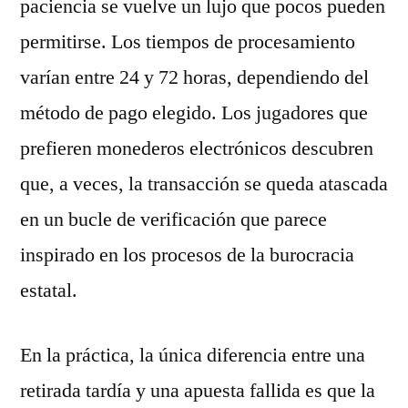
paciencia se vuelve un lujo que pocos pueden
permitirse. Los tiempos de procesamiento
varían entre 24 y 72 horas, dependiendo del
método de pago elegido. Los jugadores que
prefieren monederos electrónicos descubren
que, a veces, la transacción se queda atascada
en un bucle de verificación que parece
inspirado en los procesos de la burocracia
estatal.
En la práctica, la única diferencia entre una
retirada tardía y una apuesta fallida es que la