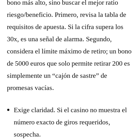
bono más alto, sino buscar el mejor ratio
riesgo/beneficio. Primero, revisa la tabla de
requisitos de apuesta. Si la cifra supera los
30x, es una señal de alarma. Segundo,
considera el límite máximo de retiro; un bono
de 5000 euros que solo permite retirar 200 es
simplemente un “cajón de sastre” de
promesas vacías.
Exige claridad. Si el casino no muestra el
número exacto de giros requeridos,
sospecha.