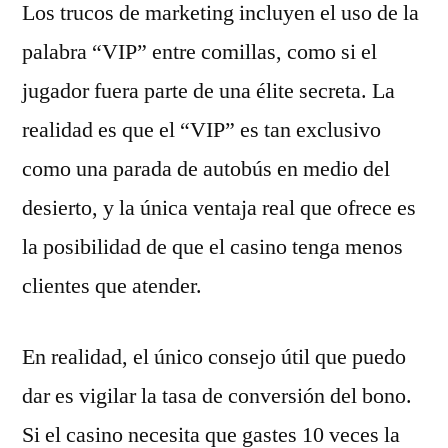
Los trucos de marketing incluyen el uso de la
palabra “VIP” entre comillas, como si el
jugador fuera parte de una élite secreta. La
realidad es que el “VIP” es tan exclusivo
como una parada de autobús en medio del
desierto, y la única ventaja real que ofrece es
la posibilidad de que el casino tenga menos
clientes que atender.
En realidad, el único consejo útil que puedo
dar es vigilar la tasa de conversión del bono.
Si el casino necesita que gastes 10 veces la