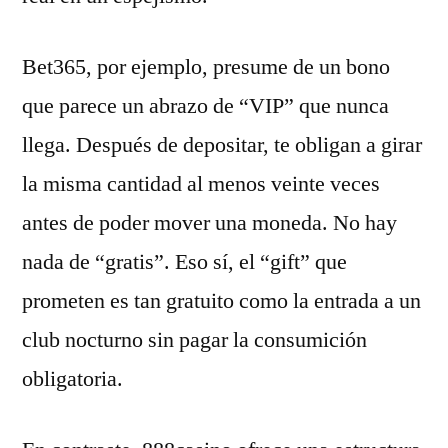
Bet365, por ejemplo, presume de un bono
que parece un abrazo de “VIP” que nunca
llega. Después de depositar, te obligan a girar
la misma cantidad al menos veinte veces
antes de poder mover una moneda. No hay
nada de “gratis”. Eso sí, el “gift” que
prometen es tan gratuito como la entrada a un
club nocturno sin pagar la consumición
obligatoria.