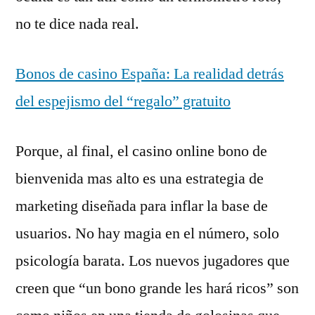
no te dice nada real.
Bonos de casino España: La realidad detrás
del espejismo del “regalo” gratuito
Porque, al final, el casino online bono de
bienvenida mas alto es una estrategia de
marketing diseñada para inflar la base de
usuarios. No hay magia en el número, solo
psicología barata. Los nuevos jugadores que
creen que “un bono grande les hará ricos” son