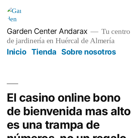
Saltar
al
contenido
Garden Center Andarax
Tu centro
de jardinería en Huércal de Almería
Inicio
Tienda
Sobre nosotros
El casino online bono
de bienvenida mas alto
es una trampa de