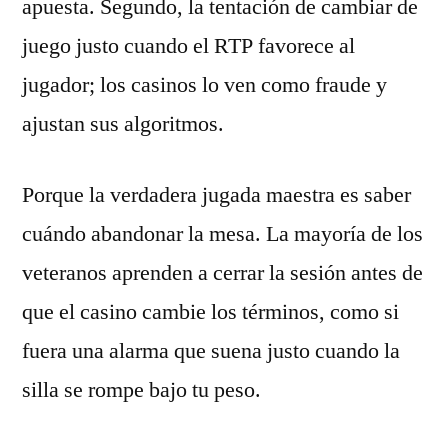
apuesta. Segundo, la tentación de cambiar de
juego justo cuando el RTP favorece al
jugador; los casinos lo ven como fraude y
ajustan sus algoritmos.
Porque la verdadera jugada maestra es saber
cuándo abandonar la mesa. La mayoría de los
veteranos aprenden a cerrar la sesión antes de
que el casino cambie los términos, como si
fuera una alarma que suena justo cuando la
silla se rompe bajo tu peso.