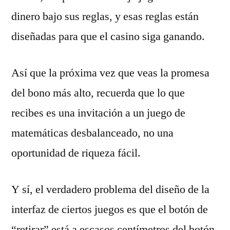
dinero bajo sus reglas, y esas reglas están
diseñadas para que el casino siga ganando.
Así que la próxima vez que veas la promesa
del bono más alto, recuerda que lo que
recibes es una invitación a un juego de
matemáticas desbalanceado, no una
oportunidad de riqueza fácil.
Y sí, el verdadero problema del diseño de la
interfaz de ciertos juegos es que el botón de
“retirar” está a escasos centímetros del botón