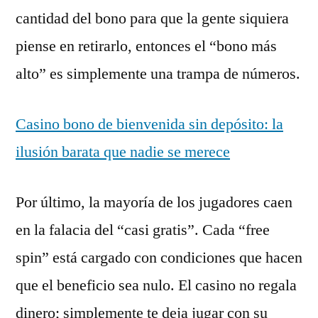
cantidad del bono para que la gente siquiera
piense en retirarlo, entonces el “bono más
alto” es simplemente una trampa de números.
Casino bono de bienvenida sin depósito: la
ilusión barata que nadie se merece
Por último, la mayoría de los jugadores caen
en la falacia del “casi gratis”. Cada “free
spin” está cargado con condiciones que hacen
que el beneficio sea nulo. El casino no regala
dinero; simplemente te deja jugar con su