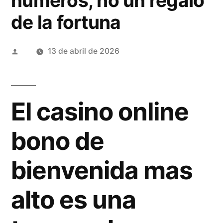
números, no un regalo
de la fortuna
Publicado
13 de abril de 2026
por
El casino online
bono de
bienvenida mas
alto es una