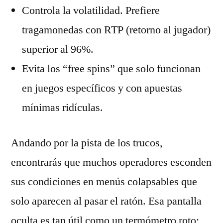
Controla la volatilidad. Prefiere
tragamonedas con RTP (retorno al jugador)
superior al 96%.
Evita los “free spins” que solo funcionan
en juegos específicos y con apuestas
mínimas ridículas.
Andando por la pista de los trucos,
encontrarás que muchos operadores esconden
sus condiciones en menús colapsables que
solo aparecen al pasar el ratón. Esa pantalla
oculta es tan útil como un termómetro roto;