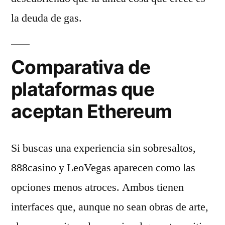
la deuda de gas.
Comparativa de
plataformas que
aceptan Ethereum
Si buscas una experiencia sin sobresaltos,
888casino y LeoVegas aparecen como las
opciones menos atroces. Ambos tienen
interfaces que, aunque no sean obras de arte,