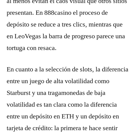
al menos evitan el caos visual que otros sitios
presentan. En 888casino el proceso de
depósito se reduce a tres clics, mientras que
en LeoVegas la barra de progreso parece una
tortuga con resaca.
En cuanto a la selección de slots, la diferencia
entre un juego de alta volatilidad como
Starburst y una tragamonedas de baja
volatilidad es tan clara como la diferencia
entre un depósito en ETH y un depósito en
tarjeta de crédito: la primera te hace sentir