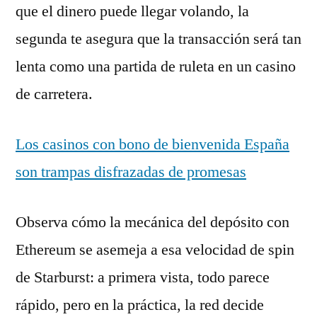
que el dinero puede llegar volando, la
segunda te asegura que la transacción será tan
lenta como una partida de ruleta en un casino
de carretera.
Los casinos con bono de bienvenida España
son trampas disfrazadas de promesas
Observa cómo la mecánica del depósito con
Ethereum se asemeja a esa velocidad de spin
de Starburst: a primera vista, todo parece
rápido, pero en la práctica, la red decide