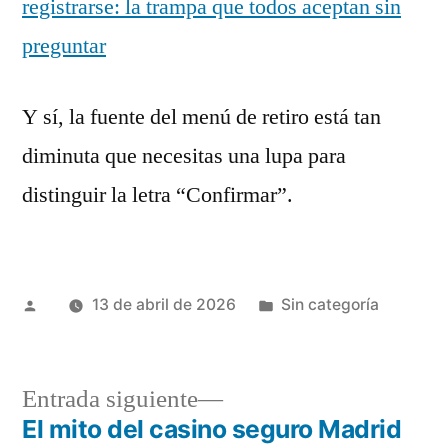
registrarse: la trampa que todos aceptan sin
preguntar
Y sí, la fuente del menú de retiro está tan
diminuta que necesitas una lupa para
distinguir la letra “Confirmar”.
Publicado
Publicado
13 de abril de 2026
Sin categoría
por
en
Entrada
Entrada siguiente
siguiente:
El mito del casino seguro Madrid