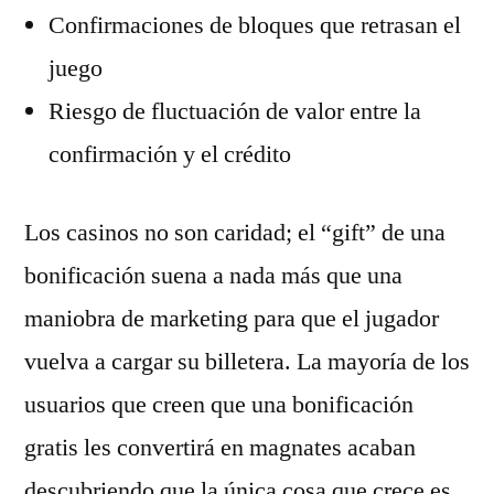
Confirmaciones de bloques que retrasan el
juego
Riesgo de fluctuación de valor entre la
confirmación y el crédito
Los casinos no son caridad; el “gift” de una
bonificación suena a nada más que una
maniobra de marketing para que el jugador
vuelva a cargar su billetera. La mayoría de los
usuarios que creen que una bonificación
gratis les convertirá en magnates acaban
descubriendo que la única cosa que crece es