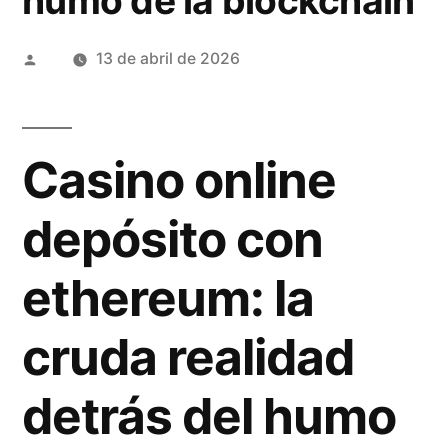
humo de la blockchain
Publicado
13 de abril de 2026
por
Casino online
depósito con
ethereum: la
cruda realidad
detrás del humo