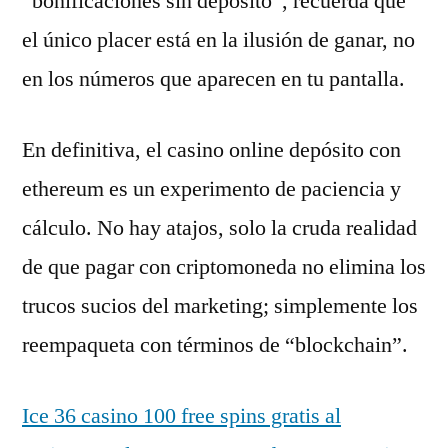
“bonificaciones sin depósito”, recuerda que
el único placer está en la ilusión de ganar, no
en los números que aparecen en tu pantalla.
En definitiva, el casino online depósito con
ethereum es un experimento de paciencia y
cálculo. No hay atajos, solo la cruda realidad
de que pagar con criptomoneda no elimina los
trucos sucios del marketing; simplemente los
reempaqueta con términos de “blockchain”.
Ice 36 casino 100 free spins gratis al