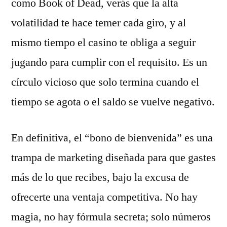
como Book of Dead, verás que la alta
volatilidad te hace temer cada giro, y al
mismo tiempo el casino te obliga a seguir
jugando para cumplir con el requisito. Es un
círculo vicioso que solo termina cuando el
tiempo se agota o el saldo se vuelve negativo.
En definitiva, el “bono de bienvenida” es una
trampa de marketing diseñada para que gastes
más de lo que recibes, bajo la excusa de
ofrecerte una ventaja competitiva. No hay
magia, no hay fórmula secreta; solo números