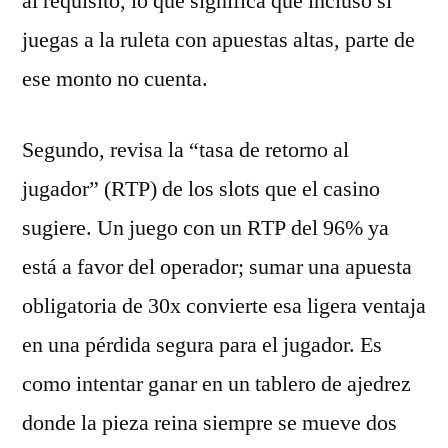
al requisito, lo que significa que incluso si
juegas a la ruleta con apuestas altas, parte de
ese monto no cuenta.
Segundo, revisa la “tasa de retorno al
jugador” (RTP) de los slots que el casino
sugiere. Un juego con un RTP del 96% ya
está a favor del operador; sumar una apuesta
obligatoria de 30x convierte esa ligera ventaja
en una pérdida segura para el jugador. Es
como intentar ganar en un tablero de ajedrez
donde la pieza reina siempre se mueve dos