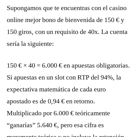
Supongamos que te encuentras con el casino
online mejor bono de bienvenida de 150 € y
150 giros, con un requisito de 40x. La cuenta
sería la siguiente:
150 € × 40 = 6.000 € en apuestas obligatorias.
Si apuestas en un slot con RTP del 94%, la
expectativa matemática de cada euro
apostado es de 0,94 € en retorno.
Multiplicado por 6.000 € teóricamente
“ganarías” 5.640 €, pero esa cifra es