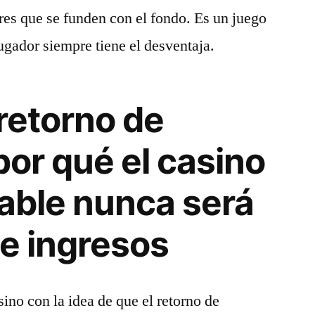
res que se funden con el fondo. Es un juego
ugador siempre tiene el desventaja.
 retorno de
por qué el casino
table nunca será
de ingresos
ino con la idea de que el retorno de