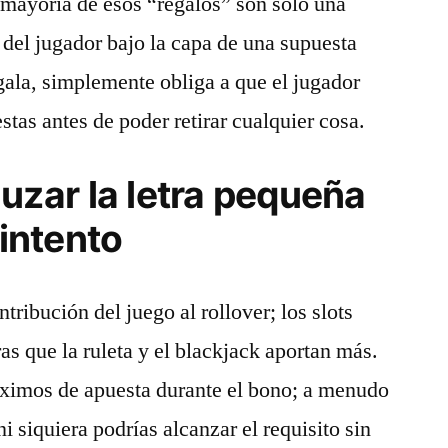
 mayoría de esos “regalos” son solo una
 del jugador bajo la capa de una supuesta
gala, simplemente obliga a que el jugador
stas antes de poder retirar cualquier cosa.
ar la letra pequeña
 intento
tribución del juego al rollover; los slots
as que la ruleta y el blackjack aportan más.
ximos de apuesta durante el bono; a menudo
ni siquiera podrías alcanzar el requisito sin