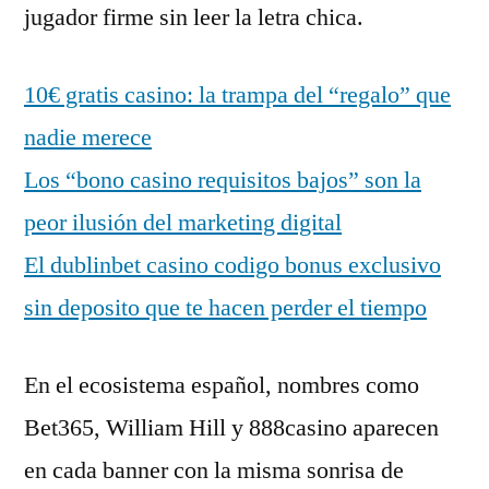
jugador firme sin leer la letra chica.
10€ gratis casino: la trampa del “regalo” que
nadie merece
Los “bono casino requisitos bajos” son la
peor ilusión del marketing digital
El dublinbet casino codigo bonus exclusivo
sin deposito que te hacen perder el tiempo
En el ecosistema español, nombres como
Bet365, William Hill y 888casino aparecen
en cada banner con la misma sonrisa de