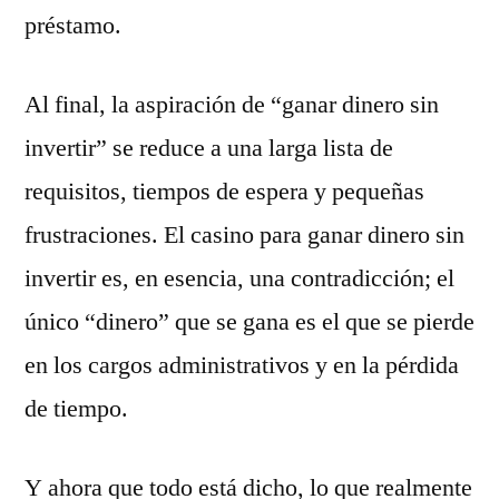
préstamo.
Al final, la aspiración de “ganar dinero sin
invertir” se reduce a una larga lista de
requisitos, tiempos de espera y pequeñas
frustraciones. El casino para ganar dinero sin
invertir es, en esencia, una contradicción; el
único “dinero” que se gana es el que se pierde
en los cargos administrativos y en la pérdida
de tiempo.
Y ahora que todo está dicho, lo que realmente