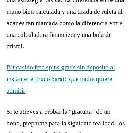
una estrategia básica. La diferencia entre una
mano bien calculada y una tirada de ruleta al
azar es tan marcada como la diferencia entre
una calculadora financiera y una bola de
cristal.
Bit casino free spins gratis sin deposito al
instante: el truco barato que nadie quiere
admitir
Si te atreves a probar la “gratuita” de un
bono, prepárate para la siguiente realidad: los