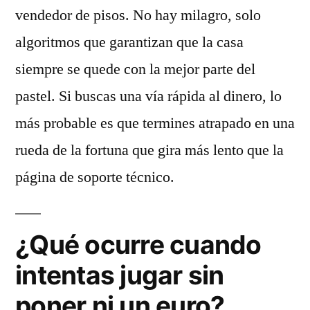
vendedor de pisos. No hay milagro, solo
algoritmos que garantizan que la casa
siempre se quede con la mejor parte del
pastel. Si buscas una vía rápida al dinero, lo
más probable es que termines atrapado en una
rueda de la fortuna que gira más lento que la
página de soporte técnico.
¿Qué ocurre cuando
intentas jugar sin
poner ni un euro?