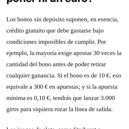
Los bonos sin depósito suponen, en esencia,
crédito gratuito que debe gastarse bajo
condiciones imposibles de cumplir. Por
ejemplo, la mayoría exige apostar 30 veces la
cantidad del bono antes de poder retirar
cualquier ganancia. Si el bono es de 10 €, eso
equivale a 300 € en apuestas; y si la apuesta
mínima es 0,10 €, tendrás que lanzar 3.000
giros para siquiera rozar la línea de salida.