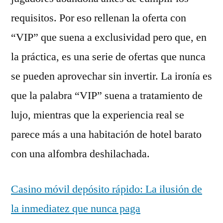
requisitos. Por eso rellenan la oferta con
“VIP” que suena a exclusividad pero que, en
la práctica, es una serie de ofertas que nunca
se pueden aprovechar sin invertir. La ironía es
que la palabra “VIP” suena a tratamiento de
lujo, mientras que la experiencia real se
parece más a una habitación de hotel barato
con una alfombra deshilachada.
Casino móvil depósito rápido: La ilusión de
la inmediatez que nunca paga