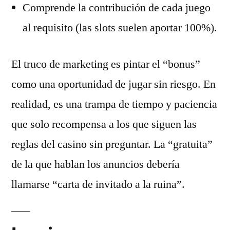
Comprende la contribución de cada juego
al requisito (las slots suelen aportar 100%).
El truco de marketing es pintar el “bonus”
como una oportunidad de jugar sin riesgo. En
realidad, es una trampa de tiempo y paciencia
que solo recompensa a los que siguen las
reglas del casino sin preguntar. La “gratuita”
de la que hablan los anuncios debería
llamarse “carta de invitado a la ruina”.