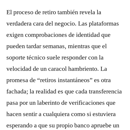
El proceso de retiro también revela la
verdadera cara del negocio. Las plataformas
exigen comprobaciones de identidad que
pueden tardar semanas, mientras que el
soporte técnico suele responder con la
velocidad de un caracol hambriento. La
promesa de “retiros instantáneos” es otra
fachada; la realidad es que cada transferencia
pasa por un laberinto de verificaciones que
hacen sentir a cualquiera como si estuviera
esperando a que su propio banco apruebe un