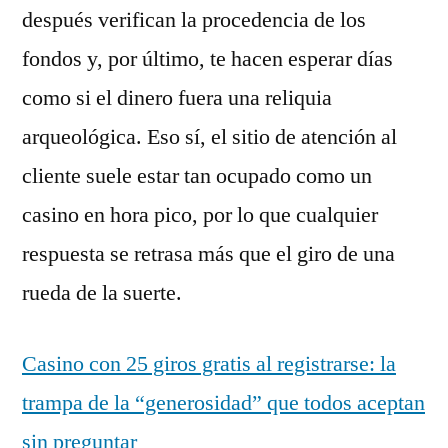
después verifican la procedencia de los
fondos y, por último, te hacen esperar días
como si el dinero fuera una reliquia
arqueológica. Eso sí, el sitio de atención al
cliente suele estar tan ocupado como un
casino en hora pico, por lo que cualquier
respuesta se retrasa más que el giro de una
rueda de la suerte.
Casino con 25 giros gratis al registrarse: la
trampa de la “generosidad” que todos aceptan
sin preguntar