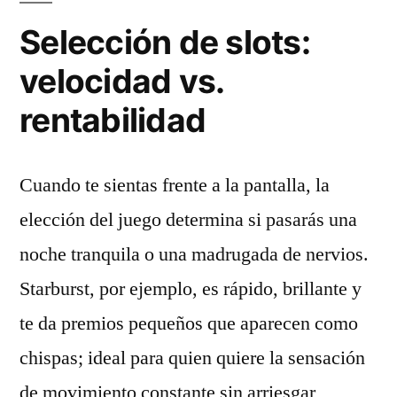
Selección de slots:
velocidad vs.
rentabilidad
Cuando te sientas frente a la pantalla, la
elección del juego determina si pasarás una
noche tranquila o una madrugada de nervios.
Starburst, por ejemplo, es rápido, brillante y
te da premios pequeños que aparecen como
chispas; ideal para quien quiere la sensación
de movimiento constante sin arriesgar