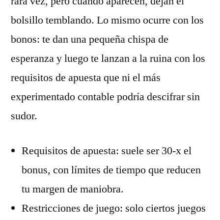
rara vez, pero cuando aparecen, dejan el
bolsillo temblando. Lo mismo ocurre con los
bonos: te dan una pequeña chispa de
esperanza y luego te lanzan a la ruina con los
requisitos de apuesta que ni el más
experimentado contable podría descifrar sin
sudor.
Requisitos de apuesta: suele ser 30‑x el
bonus, con límites de tiempo que reducen
tu margen de maniobra.
Restricciones de juego: solo ciertos juegos