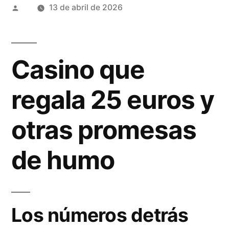
Publicado
13 de abril de 2026
por
Casino que
regala 25 euros y
otras promesas
de humo
Los números detrás