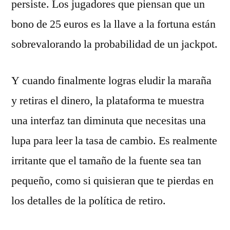
persiste. Los jugadores que piensan que un
bono de 25 euros es la llave a la fortuna están
sobrevalorando la probabilidad de un jackpot.
Y cuando finalmente logras eludir la maraña
y retiras el dinero, la plataforma te muestra
una interfaz tan diminuta que necesitas una
lupa para leer la tasa de cambio. Es realmente
irritante que el tamaño de la fuente sea tan
pequeño, como si quisieran que te pierdas en
los detalles de la política de retiro.