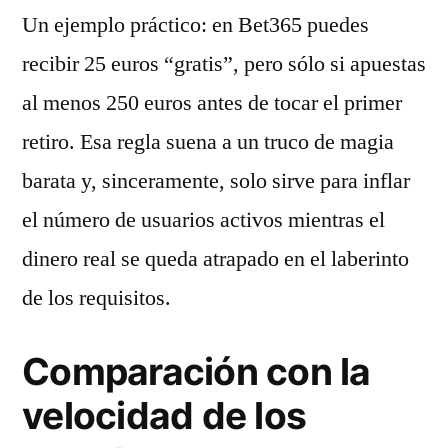
Un ejemplo práctico: en Bet365 puedes
recibir 25 euros “gratis”, pero sólo si apuestas
al menos 250 euros antes de tocar el primer
retiro. Esa regla suena a un truco de magia
barata y, sinceramente, solo sirve para inflar
el número de usuarios activos mientras el
dinero real se queda atrapado en el laberinto
de los requisitos.
Comparación con la
velocidad de los