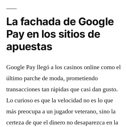
La fachada de Google
Pay en los sitios de
apuestas
Google Pay llegó a los casinos online como el
último parche de moda, prometiendo
transacciones tan rápidas que casi dan gusto.
Lo curioso es que la velocidad no es lo que
más preocupa a un jugador veterano, sino la
certeza de que el dinero no desaparezca en la