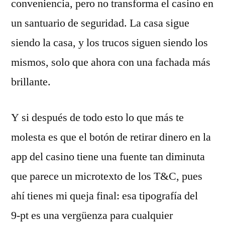
conveniencia, pero no transforma el casino en
un santuario de seguridad. La casa sigue
siendo la casa, y los trucos siguen siendo los
mismos, solo que ahora con una fachada más
brillante.
Y si después de todo esto lo que más te
molesta es que el botón de retirar dinero en la
app del casino tiene una fuente tan diminuta
que parece un microtexto de los T&C, pues
ahí tienes mi queja final: esa tipografía del
9‑pt es una vergüenza para cualquier