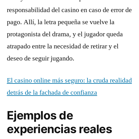
responsabilidad del casino en caso de error de
pago. Allí, la letra pequeña se vuelve la
protagonista del drama, y el jugador queda
atrapado entre la necesidad de retirar y el
deseo de seguir jugando.
El casino online más seguro: la cruda realidad
detrás de la fachada de confianza
Ejemplos de
experiencias reales