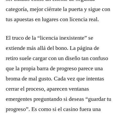
categoría, mejor ciérrate la puerta y sigue con
tus apuestas en lugares con licencia real.
El truco de la “licencia inexistente” se
extiende más allá del bono. La página de
retiro suele cargar con un diseño tan confuso
que la propia barra de progreso parece una
broma de mal gusto. Cada vez que intentas
cerrar el proceso, aparecen ventanas
emergentes preguntando si deseas “guardar tu
progreso”. Es como si el casino fuera una