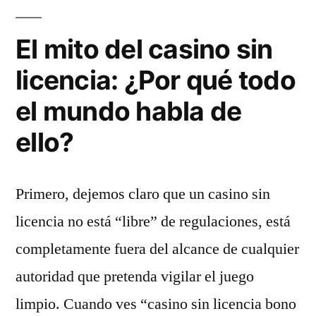
El mito del casino sin
licencia: ¿Por qué todo
el mundo habla de
ello?
Primero, dejemos claro que un casino sin
licencia no está “libre” de regulaciones, está
completamente fuera del alcance de cualquier
autoridad que pretenda vigilar el juego
limpio. Cuando ves “casino sin licencia bono