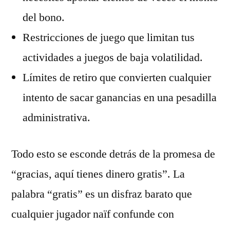
del bono.
Restricciones de juego que limitan tus
actividades a juegos de baja volatilidad.
Límites de retiro que convierten cualquier
intento de sacar ganancias en una pesadilla
administrativa.
Todo esto se esconde detrás de la promesa de
“gracias, aquí tienes dinero gratis”. La
palabra “gratis” es un disfraz barato que
cualquier jugador naïf confunde con