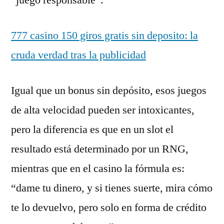
“juego responsable”.
777 casino 150 giros gratis sin deposito: la
cruda verdad tras la publicidad
Igual que un bonus sin depósito, esos juegos
de alta velocidad pueden ser intoxicantes,
pero la diferencia es que en un slot el
resultado está determinado por un RNG,
mientras que en el casino la fórmula es:
“dame tu dinero, y si tienes suerte, mira cómo
te lo devuelvo, pero solo en forma de crédito