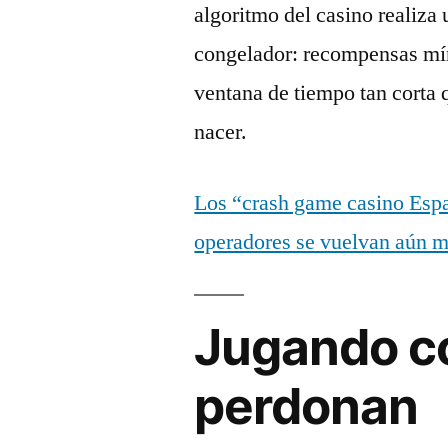
algoritmo del casino realiza 
congelador: recompensas mí
ventana de tiempo tan corta 
nacer.
Los “crash game casino Espa
operadores se vuelvan aún 
Jugando co
perdonan