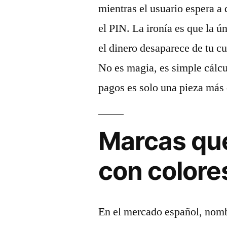
mientras el usuario espera a 
el PIN. La ironía es que la 
el dinero desaparece de tu cu
No es magia, es simple cálcu
pagos es solo una pieza más 
Marcas qu
con colore
En el mercado español, nom