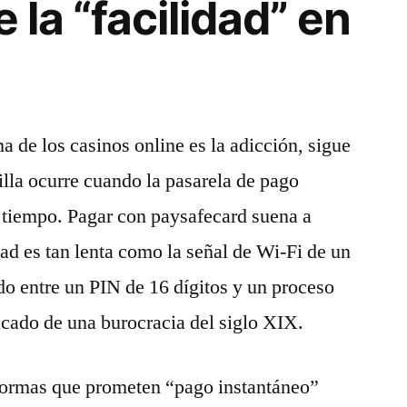
e la “facilidad” en
a de los casinos online es la adicción, sigue
lla ocurre cuando la pasarela de pago
 tiempo. Pagar con paysafecard suena a
dad es tan lenta como la señal de Wi‑Fi de un
do entre un PIN de 16 dígitos y un proceso
acado de una burocracia del siglo XIX.
ormas que prometen “pago instantáneo”