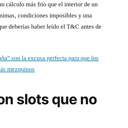
un cálculo más frío que el interior de un
nimas, condiciones imposibles y una
que deberías haber leído el T&C antes de
ña” son la excusa perfecta para que los
más mezquinos
n slots que no