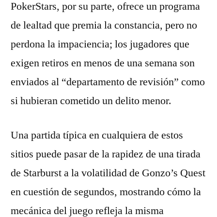
PokerStars, por su parte, ofrece un programa
de lealtad que premia la constancia, pero no
perdona la impaciencia; los jugadores que
exigen retiros en menos de una semana son
enviados al “departamento de revisión” como
si hubieran cometido un delito menor.
Una partida típica en cualquiera de estos
sitios puede pasar de la rapidez de una tirada
de Starburst a la volatilidad de Gonzo’s Quest
en cuestión de segundos, mostrando cómo la
mecánica del juego refleja la misma