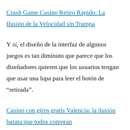
Crash Game Casino Retiro Rápido: La
Ilusión de la Velocidad sin Trampa
Y sí, el diseño de la interfaz de algunos
juegos es tan diminuto que parece que los
diseñadores quieren que los usuarios tengan
que usar una lupa para leer el botón de
“retirada”.
Casino con giros gratis Valencia: la ilusión
barata que todos compran