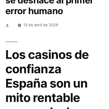
se deshace al primer
error humano
Publicado
13 de abril de 2026
por
Los casinos de
confianza
España son un
mito rentable