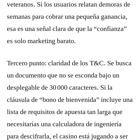
veteranos. Si los usuarios relatan demoras de
semanas para cobrar una pequeña ganancia,
esa es una señal clara de que la “confianza”
es solo marketing barato.
Tercero punto: claridad de los T&C. Se busca
un documento que no se esconda bajo un
desplegable de 30 000 caracteres. Si la
cláusula de “bono de bienvenida” incluye una
lista de requisitos de apuesta tan larga que
necesitarías una calculadora de ingeniería
para descifrarla, el casino está jugando a ser