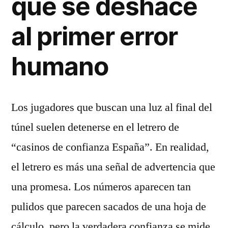
que se deshace
al primer error
humano
Los jugadores que buscan una luz al final del
túnel suelen detenerse en el letrero de
“casinos de confianza España”. En realidad,
el letrero es más una señal de advertencia que
una promesa. Los números aparecen tan
pulidos que parecen sacados de una hoja de
cálculo, pero la verdadera confianza se mide