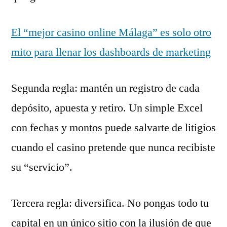
El “mejor casino online Málaga” es solo otro
mito para llenar los dashboards de marketing
Segunda regla: mantén un registro de cada
depósito, apuesta y retiro. Un simple Excel
con fechas y montos puede salvarte de litigios
cuando el casino pretende que nunca recibiste
su “servicio”.
Tercera regla: diversifica. No pongas todo tu
capital en un único sitio con la ilusión de que