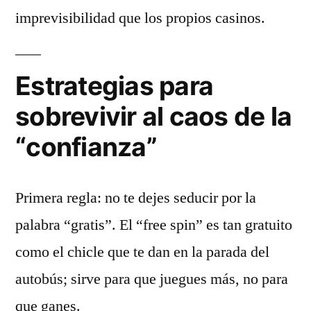
imprevisibilidad que los propios casinos.
Estrategias para
sobrevivir al caos de la
“confianza”
Primera regla: no te dejes seducir por la
palabra “gratis”. El “free spin” es tan gratuito
como el chicle que te dan en la parada del
autobús; sirve para que juegues más, no para
que ganes.