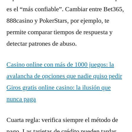
es el “más confiable”. Cambiar entre Bet365,
888casino y PokerStars, por ejemplo, te
permite comparar tiempos de respuesta y
detectar patrones de abuso.
Casino online con más de 1000 juegos: la
avalancha de opciones que nadie quiso pedir
Giros gratis online casino: la ilusión que
nunca paga
Cuarta regla: verifica siempre el método de
pago. Las tarjetas de crédito pueden tardar,