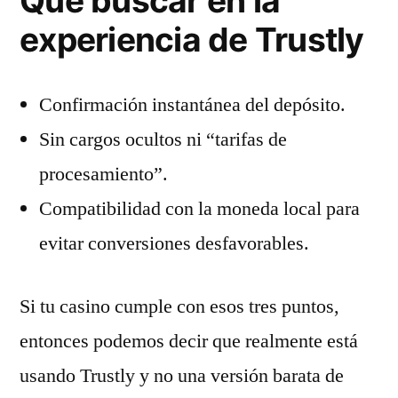
Qué buscar en la
experiencia de Trustly
Confirmación instantánea del depósito.
Sin cargos ocultos ni “tarifas de
procesamiento”.
Compatibilidad con la moneda local para
evitar conversiones desfavorables.
Si tu casino cumple con esos tres puntos,
entonces podemos decir que realmente está
usando Trustly y no una versión barata de