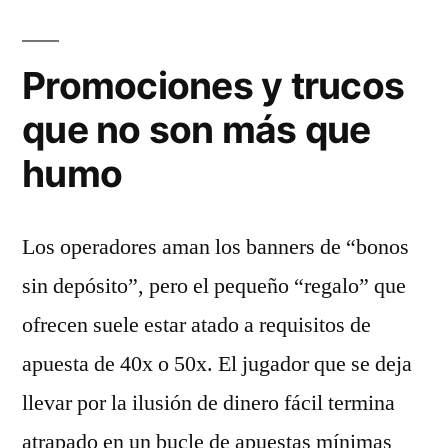
Promociones y trucos
que no son más que
humo
Los operadores aman los banners de “bonos
sin depósito”, pero el pequeño “regalo” que
ofrecen suele estar atado a requisitos de
apuesta de 40x o 50x. El jugador que se deja
llevar por la ilusión de dinero fácil termina
atrapado en un bucle de apuestas mínimas