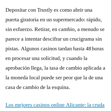
Depositar con Trustly es como abrir una
puerta giratoria en un supermercado: rápido,
sin esfuerzo. Retirar, en cambio, a menudo se
parece a intentar descifrar un crucigrama sin
pistas. Algunos casinos tardan hasta 48 horas
en procesar una solicitud, y cuando la
aprobación llega, la tasa de cambio aplicada a
la moneda local puede ser peor que la de una
casa de cambio de la esquina.
Los mejores casinos online Alicante: la cruda