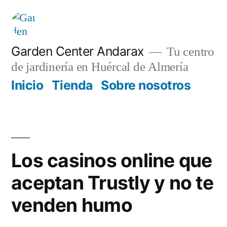
Saltar
al
contenido
Garden Center Andarax
Tu centro
de jardinería en Huércal de Almería
Inicio
Tienda
Sobre nosotros
Los casinos online que
aceptan Trustly y no te
venden humo