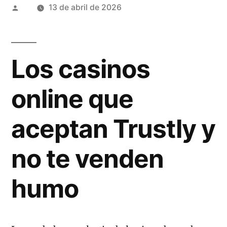
Publicado
13 de abril de 2026
por
Los casinos
online que
aceptan Trustly y
no te venden
humo