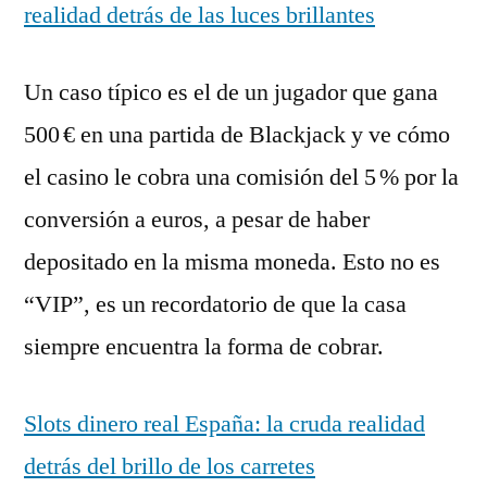
realidad detrás de las luces brillantes
Un caso típico es el de un jugador que gana
500 € en una partida de Blackjack y ve cómo
el casino le cobra una comisión del 5 % por la
conversión a euros, a pesar de haber
depositado en la misma moneda. Esto no es
“VIP”, es un recordatorio de que la casa
siempre encuentra la forma de cobrar.
Slots dinero real España: la cruda realidad
detrás del brillo de los carretes