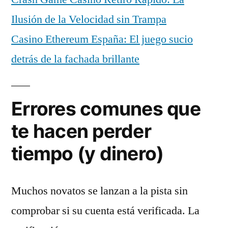
Ilusión de la Velocidad sin Trampa
Casino Ethereum España: El juego sucio
detrás de la fachada brillante
Errores comunes que
te hacen perder
tiempo (y dinero)
Muchos novatos se lanzan a la pista sin
comprobar si su cuenta está verificada. La