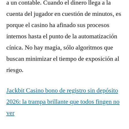
a un contable. Cuando el dinero llega a la
cuenta del jugador en cuestión de minutos, es
porque el casino ha afinado sus procesos
internos hasta el punto de la automatización
cínica. No hay magia, sólo algoritmos que
buscan minimizar el tiempo de exposición al
riesgo.
Jackbit Casino bono de registro sin depósito
2026: la trampa brillante que todos fingen no
ver