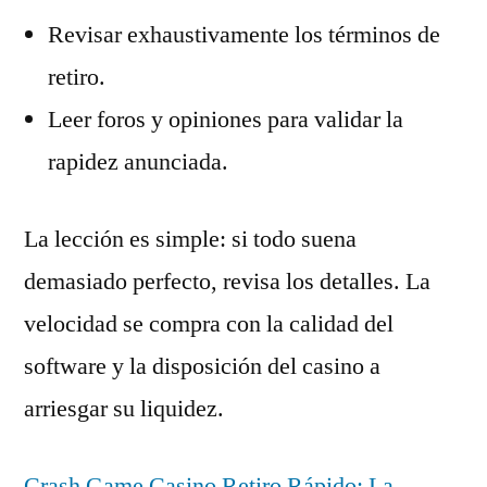
Revisar exhaustivamente los términos de
retiro.
Leer foros y opiniones para validar la
rapidez anunciada.
La lección es simple: si todo suena
demasiado perfecto, revisa los detalles. La
velocidad se compra con la calidad del
software y la disposición del casino a
arriesgar su liquidez.
Crash Game Casino Retiro Rápido: La