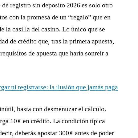
e registro sin deposito 2026 es solo otro
autos con la promesa de un “regalo” que en
e la casilla del casino. Lo único que se
ad de crédito que, tras la primera apuesta,
requisitos de apuesta que haría sonreír a
rgar ni registrarse: la ilusión que jamás paga
inútil, basta con desmenuzar el cálculo.
a 10 € en crédito. La condición típica
decir, deberás apostar 300 € antes de poder