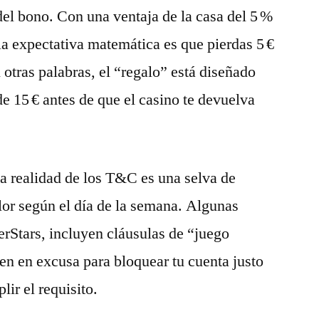
 del bono. Con una ventaja de la casa del 5 %
 la expectativa matemática es que pierdas 5 €
 otras palabras, el “regalo” está diseñado
e 15 € antes de que el casino te devuelva
la realidad de los T&C es una selva de
lor según el día de la semana. Algunas
Stars, incluyen cláusulas de “juego
en en excusa para bloquear tu cuenta justo
ir el requisito.