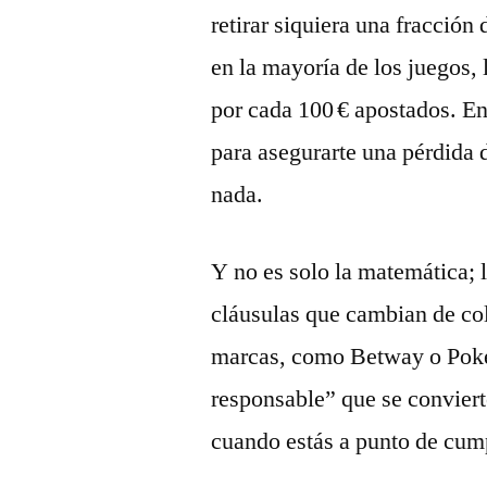
retirar siquiera una fracción
en la mayoría de los juegos,
por cada 100 € apostados. En
para asegurarte una pérdida d
nada.
Y no es solo la matemática; 
cláusulas que cambian de co
marcas, como Betway o Poker
responsable” que se conviert
cuando estás a punto de cumpl