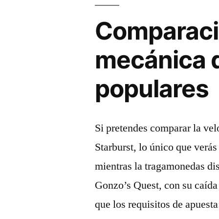
Comparaci
mecánica d
populares
Si pretendes comparar la vel
Starburst, lo único que verás
mientras la tragamonedas dis
Gonzo’s Quest, con su caída
que los requisitos de apuest