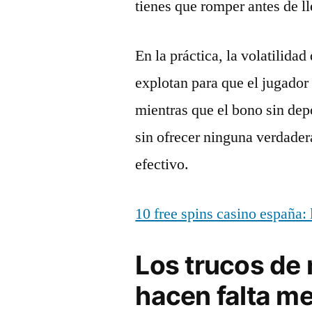
tienes que romper antes de ll
En la práctica, la volatilidad
explotan para que el jugador 
mientras que el bono sin dep
sin ofrecer ninguna verdader
efectivo.
10 free spins casino españa: 
Los trucos de
hacen falta m