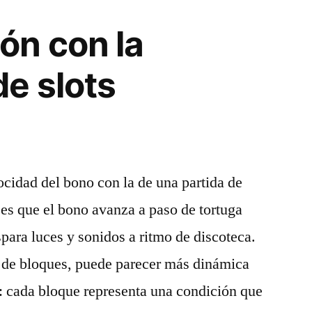
ón con la
e slots
ocidad del bono con la de una partida de
 es que el bono avanza a paso de tortuga
para luces y sonidos a ritmo de discoteca.
 de bloques, puede parecer más dinámica
a: cada bloque representa una condición que