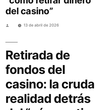
“cómo retirar dinero
del casino”
Publicado
13 de abril de 2026
por
Retirada de
fondos del
casino: la cruda
realidad detrás