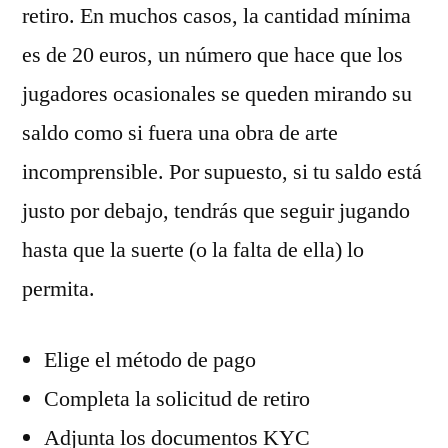
retiro. En muchos casos, la cantidad mínima
es de 20 euros, un número que hace que los
jugadores ocasionales se queden mirando su
saldo como si fuera una obra de arte
incomprensible. Por supuesto, si tu saldo está
justo por debajo, tendrás que seguir jugando
hasta que la suerte (o la falta de ella) lo
permita.
Elige el método de pago
Completa la solicitud de retiro
Adjunta los documentos KYC