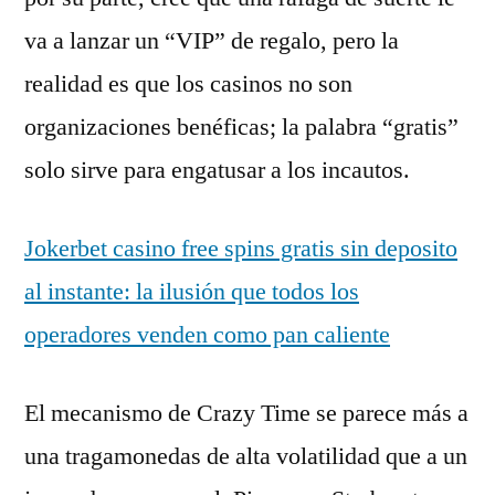
va a lanzar un “VIP” de regalo, pero la
realidad es que los casinos no son
organizaciones benéficas; la palabra “gratis”
solo sirve para engatusar a los incautos.
Jokerbet casino free spins gratis sin deposito
al instante: la ilusión que todos los
operadores venden como pan caliente
El mecanismo de Crazy Time se parece más a
una tragamonedas de alta volatilidad que a un