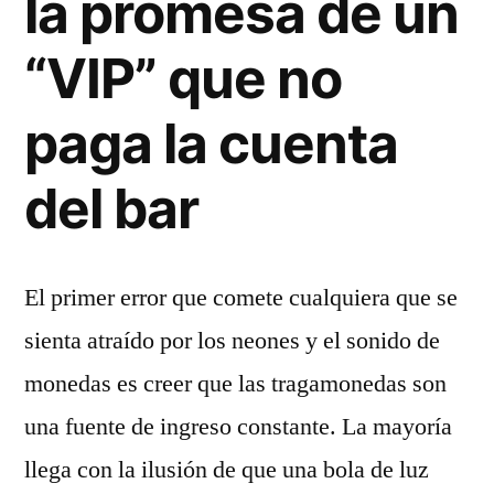
la promesa de un
“VIP” que no
paga la cuenta
del bar
El primer error que comete cualquiera que se
sienta atraído por los neones y el sonido de
monedas es creer que las tragamonedas son
una fuente de ingreso constante. La mayoría
llega con la ilusión de que una bola de luz