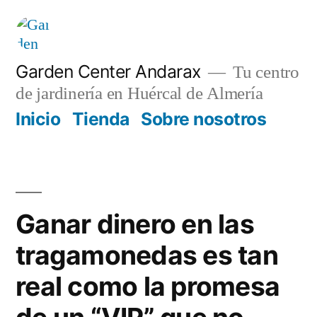
Saltar
al
contenido
Garden Center Andarax
Tu centro
de jardinería en Huércal de Almería
Inicio
Tienda
Sobre nosotros
Ganar dinero en las
tragamonedas es tan
real como la promesa