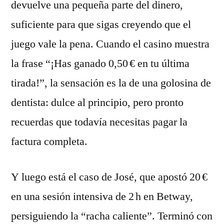
devuelve una pequeña parte del dinero,
suficiente para que sigas creyendo que el
juego vale la pena. Cuando el casino muestra
la frase “¡Has ganado 0,50 € en tu última
tirada!”, la sensación es la de una golosina de
dentista: dulce al principio, pero pronto
recuerdas que todavía necesitas pagar la
factura completa.
Y luego está el caso de José, que apostó 20 €
en una sesión intensiva de 2 h en Betway,
persiguiendo la “racha caliente”. Terminó con