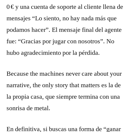
0 € y una cuenta de soporte al cliente llena de
mensajes “Lo siento, no hay nada más que
podamos hacer”. El mensaje final del agente
fue: “Gracias por jugar con nosotros”. No
hubo agradecimiento por la pérdida.
Because the machines never care about your
narrative, the only story that matters es la de
la propia casa, que siempre termina con una
sonrisa de metal.
En definitiva, si buscas una forma de “ganar