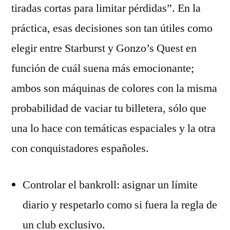
tiradas cortas para limitar pérdidas”. En la
práctica, esas decisiones son tan útiles como
elegir entre Starburst y Gonzo’s Quest en
función de cuál suena más emocionante;
ambos son máquinas de colores con la misma
probabilidad de vaciar tu billetera, sólo que
una lo hace con temáticas espaciales y la otra
con conquistadores españoles.
Controlar el bankroll: asignar un límite
diario y respetarlo como si fuera la regla de
un club exclusivo.