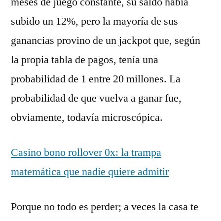
meses de juego constante, su saldo había
subido un 12%, pero la mayoría de sus
ganancias provino de un jackpot que, según
la propia tabla de pagos, tenía una
probabilidad de 1 entre 20 millones. La
probabilidad de que vuelva a ganar fue,
obviamente, todavía microscópica.
Casino bono rollover 0x: la trampa
matemática que nadie quiere admitir
Porque no todo es perder; a veces la casa te