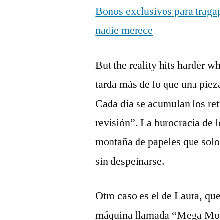
Bonos exclusivos para traga
nadie merece
But the reality hits harder w
tarda más de lo que una piez
Cada día se acumulan los retr
revisión”. La burocracia de 
montaña de papeles que solo
sin despeinarse.
Otro caso es el de Laura, que
máquina llamada “Mega Mool