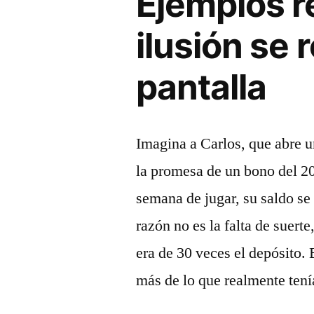
Ejemplos r
ilusión se 
pantalla
Imagina a Carlos, que abre u
la promesa de un bono del 20
semana de jugar, su saldo se
razón no es la falta de suerte
era de 30 veces el depósito. 
más de lo que realmente tenía