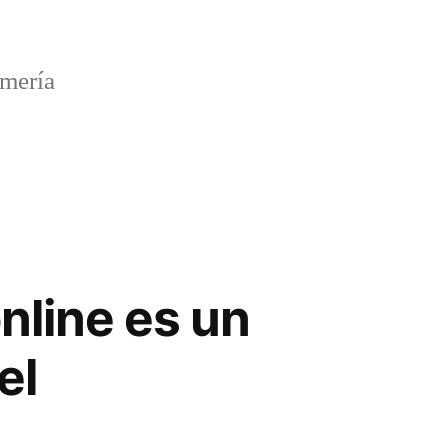
lmería
nline es un
el