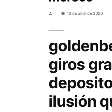
Publicado
13 de abril de 2026
por
goldenbe
giros gra
deposito
ilusión 