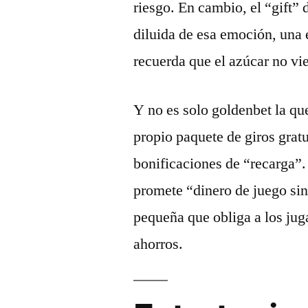
riesgo. En cambio, el “gift” 
diluida de esa emoción, una 
recuerda que el azúcar no vie
Y no es solo goldenbet la qu
propio paquete de giros gratu
bonificaciones de “recarga”
promete “dinero de juego sin
pequeña que obliga a los juga
ahorros.