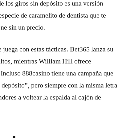
de los giros sin depósito es una versión
especie de caramelito de dentista que te
ne sin un precio.
e juega con estas tácticas. Bet365 lanza su
itos, mientras William Hill ofrece
. Incluso 888casino tiene una campaña que
 depósito”, pero siempre con la misma letra
dores a voltear la espalda al cajón de