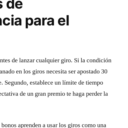
s de
cia para el
antes de lanzar cualquier giro. Si la condición
anado en los giros necesita ser apostado 30
se. Segundo, establece un límite de tiempo
ectativa de un gran premio te haga perder la
 bonos aprenden a usar los giros como una