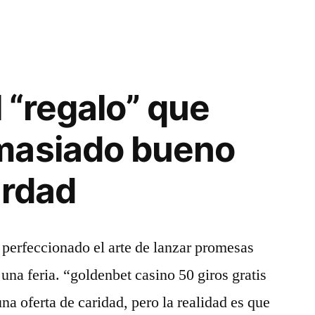
l “regalo” que
masiado bueno
erdad
perfeccionado el arte de lanzar promesas
una feria. “goldenbet casino 50 giros gratis
na oferta de caridad, pero la realidad es que