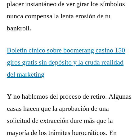
placer instantáneo de ver girar los símbolos
nunca compensa la lenta erosión de tu
bankroll.
Boletín cínico sobre boomerang casino 150
giros gratis sin depósito y la cruda realidad
del marketing
Y no hablemos del proceso de retiro. Algunas
casas hacen que la aprobación de una
solicitud de extracción dure más que la
mayoría de los trámites burocráticos. En