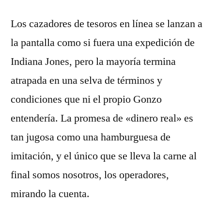
Los cazadores de tesoros en línea se lanzan a
la pantalla como si fuera una expedición de
Indiana Jones, pero la mayoría termina
atrapada en una selva de términos y
condiciones que ni el propio Gonzo
entendería. La promesa de «dinero real» es
tan jugosa como una hamburguesa de
imitación, y el único que se lleva la carne al
final somos nosotros, los operadores,
mirando la cuenta.