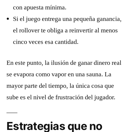
con apuesta mínima.
Si el juego entrega una pequeña ganancia,
el rollover te obliga a reinvertir al menos
cinco veces esa cantidad.
En este punto, la ilusión de ganar dinero real
se evapora como vapor en una sauna. La
mayor parte del tiempo, la única cosa que
sube es el nivel de frustración del jugador.
Estrategias que no