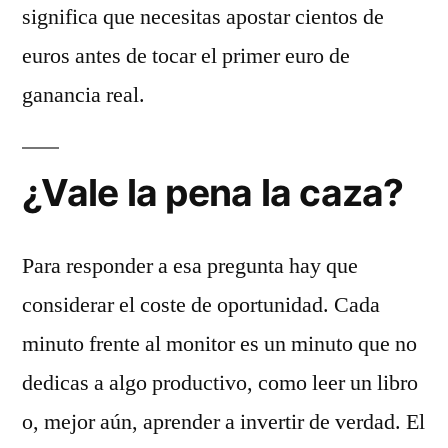
significa que necesitas apostar cientos de
euros antes de tocar el primer euro de
ganancia real.
¿Vale la pena la caza?
Para responder a esa pregunta hay que
considerar el coste de oportunidad. Cada
minuto frente al monitor es un minuto que no
dedicas a algo productivo, como leer un libro
o, mejor aún, aprender a invertir de verdad. El