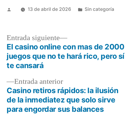
Publicado
Publicado
13 de abril de 2026
Sin categoría
por
en
Entrada
Entrada siguiente
siguiente:
El casino online con mas de 2000
Navegación
juegos que no te hará rico, pero sí
de
te cansará
entradas
Entrada
Entrada anterior
anterior:
Casino retiros rápidos: la ilusión
de la inmediatez que solo sirve
para engordar sus balances