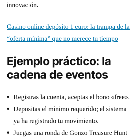
innovación.
Casino online depósito 1 euro: la trampa de la
“oferta mínima” que no merece tu tiempo
Ejemplo práctico: la
cadena de eventos
Registras la cuenta, aceptas el bono «free».
Depositas el mínimo requerido; el sistema
ya ha registrado tu movimiento.
Juegas una ronda de Gonzo Treasure Hunt