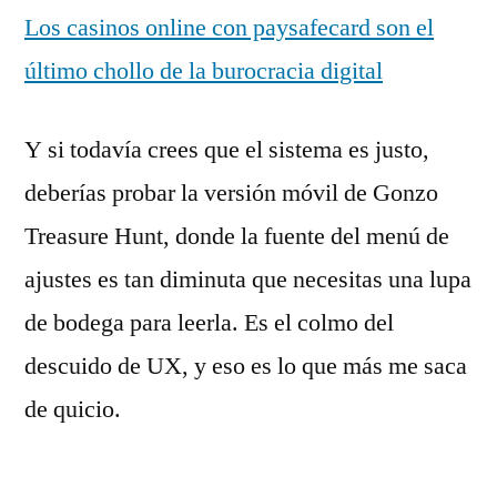
Los casinos online con paysafecard son el
último chollo de la burocracia digital
Y si todavía crees que el sistema es justo,
deberías probar la versión móvil de Gonzo
Treasure Hunt, donde la fuente del menú de
ajustes es tan diminuta que necesitas una lupa
de bodega para leerla. Es el colmo del
descuido de UX, y eso es lo que más me saca
de quicio.