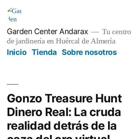
Saltar
al
contenido
Garden Center Andarax
Tu centro
de jardinería en Huércal de Almería
Inicio
Tienda
Sobre nosotros
Gonzo Treasure Hunt
Dinero Real: La cruda
realidad detrás de la