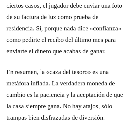
ciertos casos, el jugador debe enviar una foto
de su factura de luz como prueba de
residencia. Sí, porque nada dice «confianza»
como pedirte el recibo del último mes para
enviarte el dinero que acabas de ganar.
En resumen, la «caza del tesoro» es una
metáfora inflada. La verdadera moneda de
cambio es la paciencia y la aceptación de que
la casa siempre gana. No hay atajos, sólo
trampas bien disfrazadas de diversión.