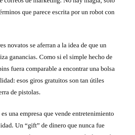
de correos de marketing. No hay magia, solo
términos que parece escrita por un robot con
es novatos se aferran a la idea de que un
tiza ganancias. Como si el simple hecho de
spins fuera comparable a encontrar una bolsa
lidad: esos giros gratuitos son tan útiles
ra de pistolas.
o es una empresa que vende entretenimiento
sidad. Un “gift” de dinero que nunca fue