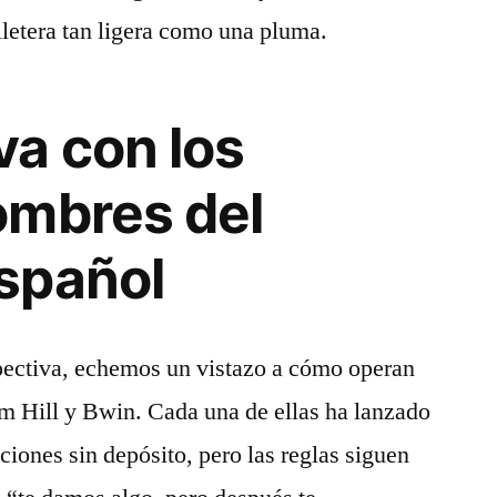
illetera tan ligera como una pluma.
a con los
ombres del
spañol
spectiva, echemos un vistazo a cómo operan
 Hill y Bwin. Cada una de ellas ha lanzado
ciones sin depósito, pero las reglas siguen