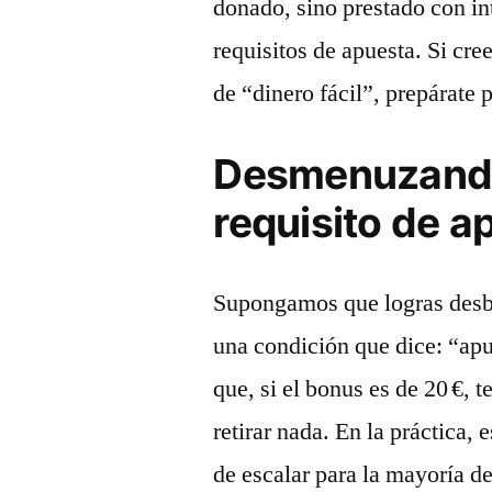
donado, sino prestado con in
requisitos de apuesta. Si cr
de “dinero fácil”, prepárate
Desmenuzando 
requisito de a
Supongamos que logras desbl
una condición que dice: “apu
que, si el bonus es de 20 €, 
retirar nada. En la práctica,
de escalar para la mayoría de