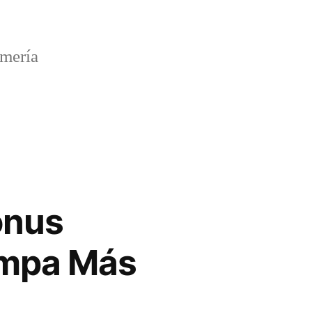
lmería
onus
rampa Más