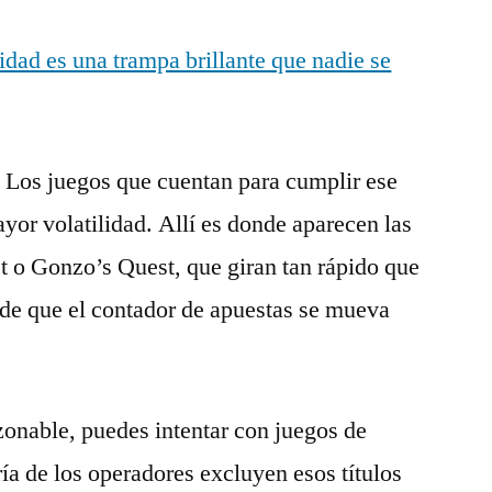
idad es una trampa brillante que nadie se
. Los juegos que cuentan para cumplir ese
ayor volatilidad. Allí es donde aparecen las
 o Gonzo’s Quest, que giran tan rápido que
s de que el contador de apuestas se mueva
azonable, puedes intentar con juegos de
a de los operadores excluyen esos títulos