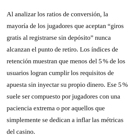
Al analizar los ratios de conversión, la
mayoría de los jugadores que aceptan “giros
gratis al registrarse sin depósito” nunca
alcanzan el punto de retiro. Los índices de
retención muestran que menos del 5 % de los
usuarios logran cumplir los requisitos de
apuesta sin inyectar su propio dinero. Ese 5 %
suele ser compuesto por jugadores con una
paciencia extrema o por aquellos que
simplemente se dedican a inflar las métricas
del casino.