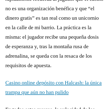
no es una organización benéfica y que “el
dinero gratis” es tan real como un unicornio
en la calle de mi barrio. La práctica es la
misma: el jugador recibe una pequeña dosis
de esperanza y, tras la montaña rusa de
adrenalina, se queda con la resaca de los
requisitos de apuesta.
Casino online depósito con Halcash: la única
trampa que aún no han pulido