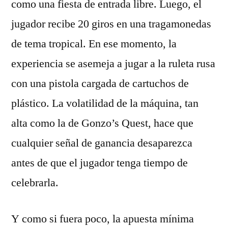
como una fiesta de entrada libre. Luego, el
jugador recibe 20 giros en una tragamonedas
de tema tropical. En ese momento, la
experiencia se asemeja a jugar a la ruleta rusa
con una pistola cargada de cartuchos de
plástico. La volatilidad de la máquina, tan
alta como la de Gonzo’s Quest, hace que
cualquier señal de ganancia desaparezca
antes de que el jugador tenga tiempo de
celebrarla.
Y como si fuera poco, la apuesta mínima