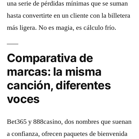
una serie de pérdidas mínimas que se suman
hasta convertirte en un cliente con la billetera
más ligera. No es magia, es cálculo frío.
Comparativa de
marcas: la misma
canción, diferentes
voces
Bet365 y 888casino, dos nombres que suenan
a confianza, ofrecen paquetes de bienvenida