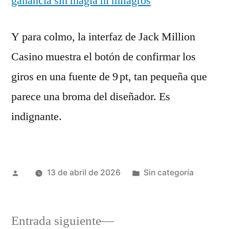
ganancia sin magia ni milagros
Y para colmo, la interfaz de Jack Million
Casino muestra el botón de confirmar los
giros en una fuente de 9 pt, tan pequeña que
parece una broma del diseñador. Es
indignante.
Publicado
Publicado
13 de abril de 2026
Sin categoría
por
en
Entrada
Entrada siguiente