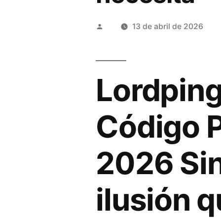
Publicado
13 de abril de 2026
por
Lordping
Código 
2026 Sin
ilusión 