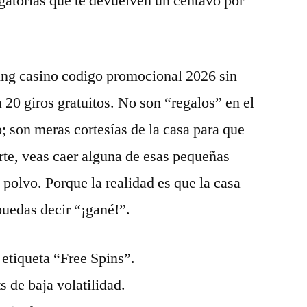
igatorias que te devuelven un centavo por
ping casino codigo promocional 2026 sin
a 20 giros gratuitos. No son “regalos” en el
o; son meras cortesías de la casa para que
uerte, veas caer alguna de esas pequeñas
 polvo. Porque la realidad es que la casa
puedas decir “¡gané!”.
 etiqueta “Free Spins”.
s de baja volatilidad.