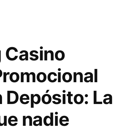
 Casino
Promocional
 Depósito: La
que nadie