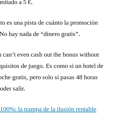
imitado a 5 €.
nto es una pista de cuánto la promoción
 No hay nada de “dinero gratis”.
ou can’t even cash out the bonus without
uisitos de juego. Es como si un hotel de
oche gratis, pero solo si pasas 48 horas
der salir.
100%: la trampa de la ilusión rentable