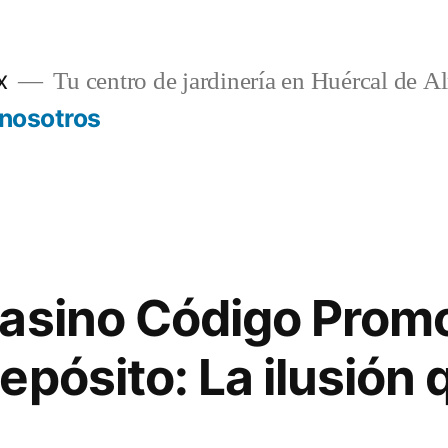
x
Tu centro de jardinería en Huércal de A
nosotros
asino Código Prom
epósito: La ilusión 