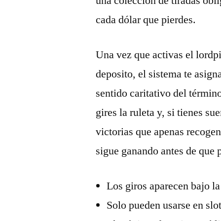
una colección de tiradas obl
cada dólar que pierdes.
Una vez que activas el lord
deposito, el sistema te asign
sentido caritativo del términ
gires la ruleta y, si tienes s
victorias que apenas recogen
sigue ganando antes de que 
Los giros aparecen bajo la
Solo pueden usarse en slot