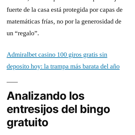
fuerte de la casa está protegida por capas de
matemáticas frías, no por la generosidad de
un “regalo”.
Admiralbet casino 100 giros gratis sin
deposito hoy: la trampa más barata del año
Analizando los
entresijos del bingo
gratuito