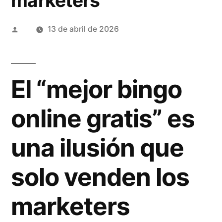
marketers
Publicado
13 de abril de 2026
por
El “mejor bingo
online gratis” es
una ilusión que
solo venden los
marketers