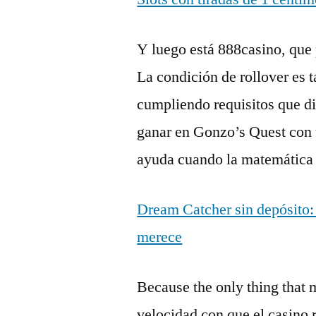
Y luego está 888casino, qu
La condición de rollover es 
cumpliendo requisitos que di
ganar en Gonzo’s Quest con 
ayuda cuando la matemática e
Dream Catcher sin depósito:
merece
Because the only thing that m
velocidad con que el casino 