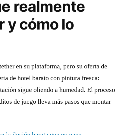
ue realmente
r y cómo lo
ether en su plataforma, pero su oferta de
ta de hotel barato con pintura fresca:
bitación sigue oliendo a humedad. El proceso
éditos de juego lleva más pasos que montar
o: la ilusión barata que no paga