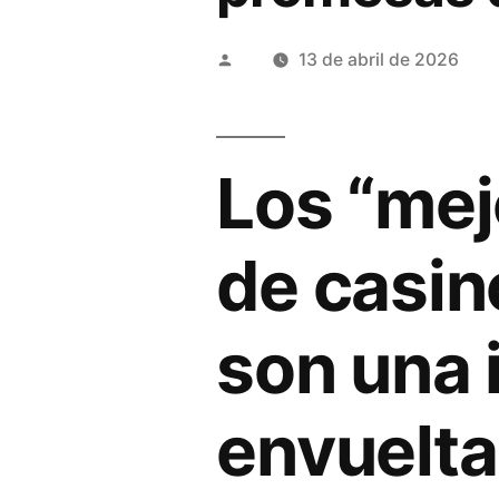
Publicado
13 de abril de 2026
por
Los “me
de casin
son una 
envuelt