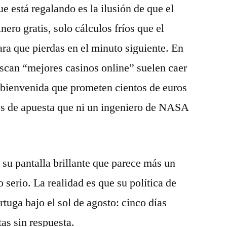
ue está regalando es la ilusión de que el
nero gratis, solo cálculos fríos que el
ara que pierdas en el minuto siguiente. En
uscan “mejores casinos online” suelen caer
 bienvenida que prometen cientos de euros
tos de apuesta que ni un ingeniero de NASA
 su pantalla brillante que parece más un
o serio. La realidad es que su política de
rtuga bajo el sol de agosto: cinco días
as sin respuesta.