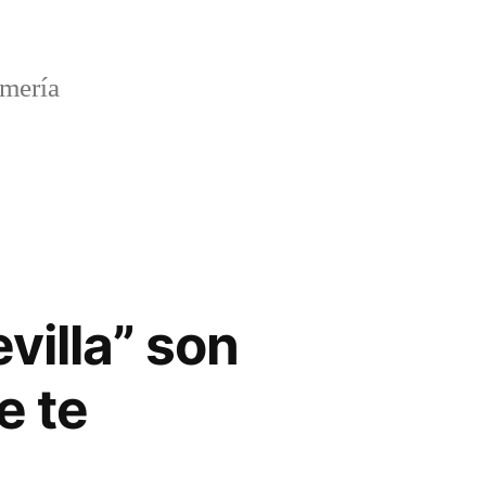
lmería
villa” son
e te