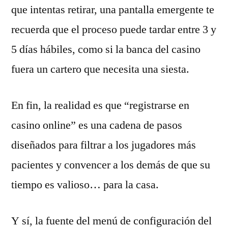
que intentas retirar, una pantalla emergente te
recuerda que el proceso puede tardar entre 3 y
5 días hábiles, como si la banca del casino
fuera un cartero que necesita una siesta.
En fin, la realidad es que “registrarse en
casino online” es una cadena de pasos
diseñados para filtrar a los jugadores más
pacientes y convencer a los demás de que su
tiempo es valioso… para la casa.
Y sí, la fuente del menú de configuración del