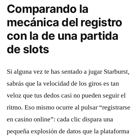
Comparando la
mecánica del registro
con la de una partida
de slots
Si alguna vez te has sentado a jugar Starburst,
sabrás que la velocidad de los giros es tan
veloz que tus dedos casi no pueden seguir el
ritmo. Eso mismo ocurre al pulsar “registrarse
en casino online”: cada clic dispara una
pequeña explosión de datos que la plataforma