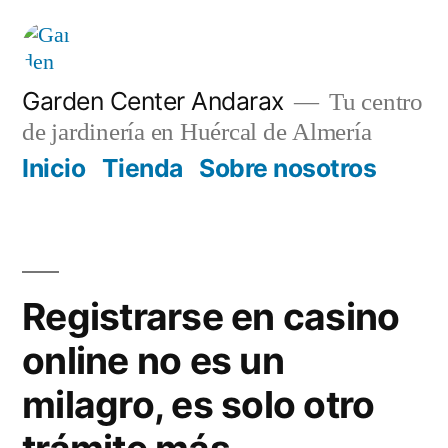
Saltar
al
contenido
Garden Center Andarax
Tu centro
de jardinería en Huércal de Almería
Inicio
Tienda
Sobre nosotros
Registrarse en casino
online no es un
milagro, es solo otro