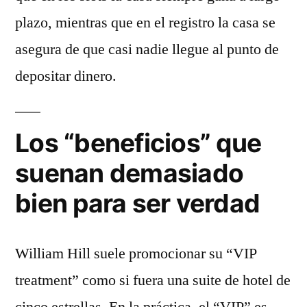
plazo, mientras que en el registro la casa se
asegura de que casi nadie llegue al punto de
depositar dinero.
Los “beneficios” que
suenan demasiado
bien para ser verdad
William Hill suele promocionar su “VIP
treatment” como si fuera una suite de hotel de