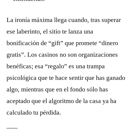
La ironía máxima llega cuando, tras superar
ese laberinto, el sitio te lanza una
bonificación de “gift” que promete “dinero
gratis”. Los casinos no son organizaciones
benéficas; esa “regalo” es una trampa
psicológica que te hace sentir que has ganado
algo, mientras que en el fondo sólo has
aceptado que el algoritmo de la casa ya ha
calculado tu pérdida.