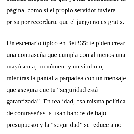
página, como si el propio servidor tuviera
prisa por recordarte que el juego no es gratis.
Un escenario típico en Bet365: te piden crear
una contraseña que cumpla con al menos una
mayúscula, un número y un símbolo,
mientras la pantalla parpadea con un mensaje
que asegura que tu “seguridad está
garantizada”. En realidad, esa misma política
de contraseñas la usan bancos de bajo
presupuesto y la “seguridad” se reduce a no