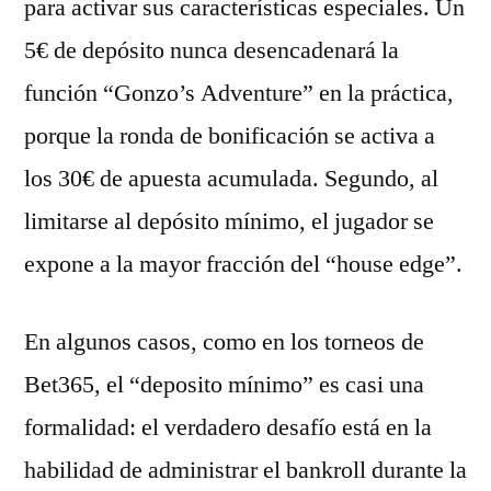
para activar sus características especiales. Un
5€ de depósito nunca desencadenará la
función “Gonzo’s Adventure” en la práctica,
porque la ronda de bonificación se activa a
los 30€ de apuesta acumulada. Segundo, al
limitarse al depósito mínimo, el jugador se
expone a la mayor fracción del “house edge”.
En algunos casos, como en los torneos de
Bet365, el “deposito mínimo” es casi una
formalidad: el verdadero desafío está en la
habilidad de administrar el bankroll durante la