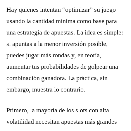
Hay quienes intentan “optimizar” su juego
usando la cantidad mínima como base para
una estrategia de apuestas. La idea es simple:
si apuntas a la menor inversión posible,
puedes jugar más rondas y, en teoría,
aumentar tus probabilidades de golpear una
combinación ganadora. La práctica, sin
embargo, muestra lo contrario.
Primero, la mayoría de los slots con alta
volatilidad necesitan apuestas más grandes