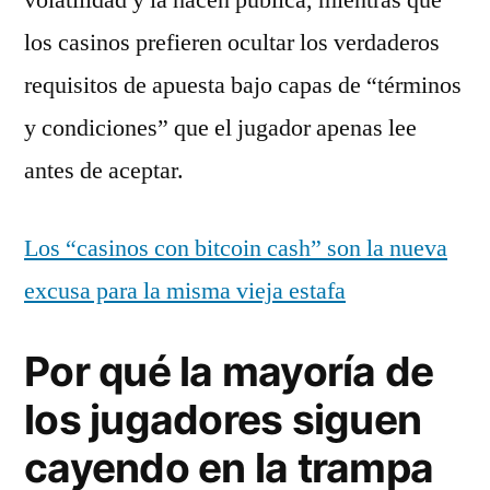
volatilidad y la hacen pública, mientras que
los casinos prefieren ocultar los verdaderos
requisitos de apuesta bajo capas de “términos
y condiciones” que el jugador apenas lee
antes de aceptar.
Los “casinos con bitcoin cash” son la nueva
excusa para la misma vieja estafa
Por qué la mayoría de
los jugadores siguen
cayendo en la trampa