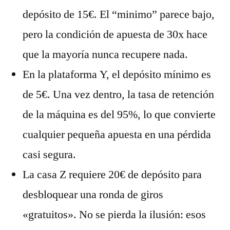
depósito de 15€. El “minimo” parece bajo,
pero la condición de apuesta de 30x hace
que la mayoría nunca recupere nada.
En la plataforma Y, el depósito mínimo es
de 5€. Una vez dentro, la tasa de retención
de la máquina es del 95%, lo que convierte
cualquier pequeña apuesta en una pérdida
casi segura.
La casa Z requiere 20€ de depósito para
desbloquear una ronda de giros
«gratuitos». No se pierda la ilusión: esos