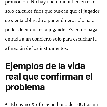
promoción. No hay nada romántico en eso;
solo cálculos fríos que buscan que el jugador
se sienta obligado a poner dinero solo para
poder decir que está jugando. Es como pagar
entrada a un concierto solo para escuchar la
afinación de los instrumentos.
Ejemplos de la vida
real que confirman el
problema
El casino X ofrece un bono de 10€ tras un