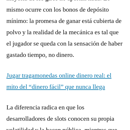
mismo ocurre con los bonos de depósito
mínimo: la promesa de ganar está cubierta de
polvo y la realidad de la mecánica es tal que
el jugador se queda con la sensación de haber
gastado tiempo, no dinero.
Jugar tragamonedas online dinero real: el
mito del “dinero fácil” que nunca llega
La diferencia radica en que los
desarrolladores de slots conocen su propia