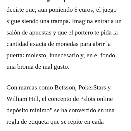
decirte que, aun poniendo 5 euros, el juego
sigue siendo una trampa. Imagina entrar a un
salón de apuestas y que el portero te pida la
cantidad exacta de monedas para abrir la
puerta: molesto, innecesario y, en el fondo,
una broma de mal gusto.
Con marcas como Betsson, PokerStars y
William Hill, el concepto de “slots online
depósito mínimo” se ha convertido en una
regla de etiqueta que se repite en cada