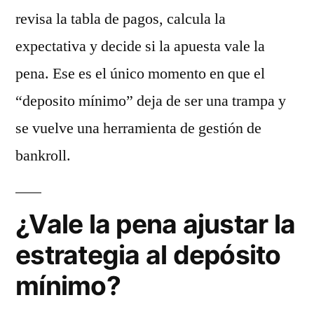
revisa la tabla de pagos, calcula la
expectativa y decide si la apuesta vale la
pena. Ese es el único momento en que el
“deposito mínimo” deja de ser una trampa y
se vuelve una herramienta de gestión de
bankroll.
¿Vale la pena ajustar la
estrategia al depósito
mínimo?