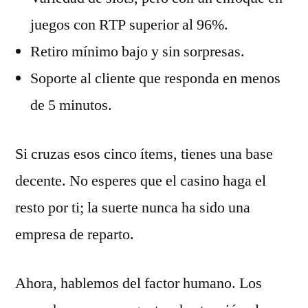
juegos con RTP superior al 96%.
Retiro mínimo bajo y sin sorpresas.
Soporte al cliente que responda en menos
de 5 minutos.
Si cruzas esos cinco ítems, tienes una base
decente. No esperes que el casino haga el
resto por ti; la suerte nunca ha sido una
empresa de reparto.
Ahora, hablemos del factor humano. Los