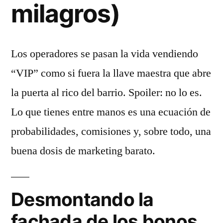
milagros)
Los operadores se pasan la vida vendiendo
“VIP” como si fuera la llave maestra que abre
la puerta al rico del barrio. Spoiler: no lo es.
Lo que tienes entre manos es una ecuación de
probabilidades, comisiones y, sobre todo, una
buena dosis de marketing barato.
Desmontando la
fachada de los bonos