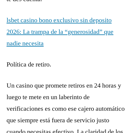
lsbet casino bono exclusivo sin deposito
2026: La trampa de la “generosidad” que
nadie necesita
Política de retiro.
Un casino que promete retiros en 24 horas y
luego te mete en un laberinto de
verificaciones es como ese cajero automático
que siempre está fuera de servicio justo
cuando necesitas efectivo. La claridad de los