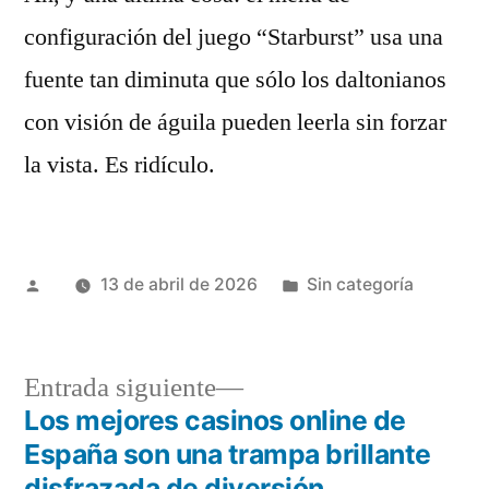
configuración del juego “Starburst” usa una
fuente tan diminuta que sólo los daltonianos
con visión de águila pueden leerla sin forzar
la vista. Es ridículo.
Publicado
Publicado
13 de abril de 2026
Sin categoría
por
en
Entrada
Entrada siguiente
siguiente:
Los mejores casinos online de
Navegación
España son una trampa brillante
disfrazada de diversión