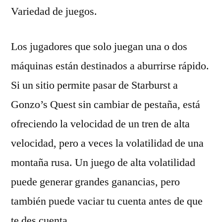
Variedad de juegos.
Los jugadores que solo juegan una o dos
máquinas están destinados a aburrirse rápido.
Si un sitio permite pasar de Starburst a
Gonzo’s Quest sin cambiar de pestaña, está
ofreciendo la velocidad de un tren de alta
velocidad, pero a veces la volatilidad de una
montaña rusa. Un juego de alta volatilidad
puede generar grandes ganancias, pero
también puede vaciar tu cuenta antes de que
te des cuenta.