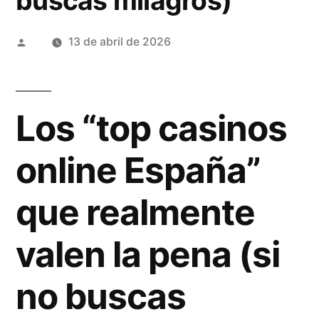
buscas milagros)
Publicado
13 de abril de 2026
por
Los “top casinos
online España”
que realmente
valen la pena (si
no buscas