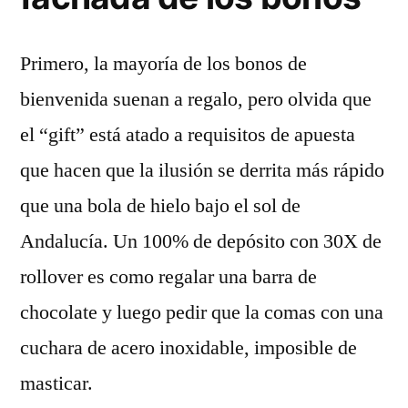
Primero, la mayoría de los bonos de
bienvenida suenan a regalo, pero olvida que
el “gift” está atado a requisitos de apuesta
que hacen que la ilusión se derrita más rápido
que una bola de hielo bajo el sol de
Andalucía. Un 100% de depósito con 30X de
rollover es como regalar una barra de
chocolate y luego pedir que la comas con una
cuchara de acero inoxidable, imposible de
masticar.