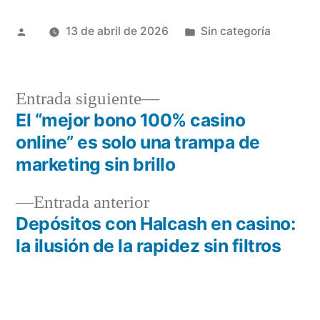
Publicado
Publicado
13 de abril de 2026
Sin categoría
por
en
Entrada
Entrada siguiente
siguiente:
El “mejor bono 100% casino
Navegación
online” es solo una trampa de
de
marketing sin brillo
entradas
Entrada
Entrada anterior
anterior:
Depósitos con Halcash en casino:
la ilusión de la rapidez sin filtros