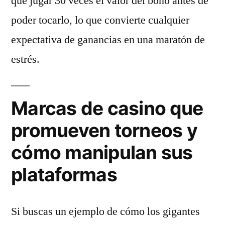
que jugar 30 veces el valor del bono antes de
poder tocarlo, lo que convierte cualquier
expectativa de ganancias en una maratón de
estrés.
Marcas de casino que
promueven torneos y
cómo manipulan sus
plataformas
Si buscas un ejemplo de cómo los gigantes