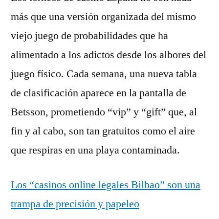
más que una versión organizada del mismo
viejo juego de probabilidades que ha
alimentado a los adictos desde los albores del
juego físico. Cada semana, una nueva tabla
de clasificación aparece en la pantalla de
Betsson, prometiendo “vip” y “gift” que, al
fin y al cabo, son tan gratuitos como el aire
que respiras en una playa contaminada.
Los “casinos online legales Bilbao” son una
trampa de precisión y papeleo