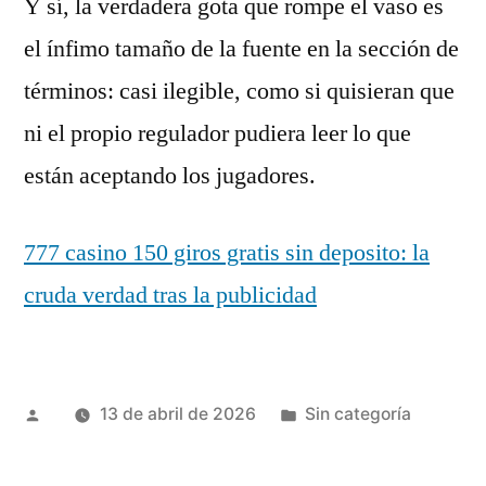
Y sí, la verdadera gota que rompe el vaso es
el ínfimo tamaño de la fuente en la sección de
términos: casi ilegible, como si quisieran que
ni el propio regulador pudiera leer lo que
están aceptando los jugadores.
777 casino 150 giros gratis sin deposito: la
cruda verdad tras la publicidad
Publicado
Publicado
13 de abril de 2026
Sin categoría
por
en