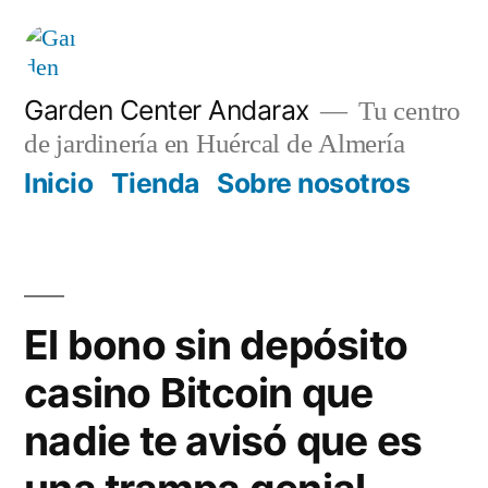
Saltar
al
contenido
Garden Center Andarax
Tu centro
de jardinería en Huércal de Almería
Inicio
Tienda
Sobre nosotros
El bono sin depósito
casino Bitcoin que
nadie te avisó que es