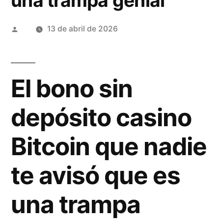
una trampa genial
Publicado
13 de abril de 2026
por
El bono sin
depósito casino
Bitcoin que nadie
te avisó que es
una trampa