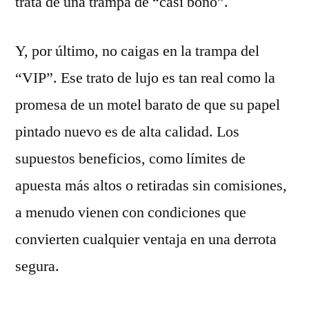
trata de una trampa de “casi bono”.
Y, por último, no caigas en la trampa del
“VIP”. Ese trato de lujo es tan real como la
promesa de un motel barato de que su papel
pintado nuevo es de alta calidad. Los
supuestos beneficios, como límites de
apuesta más altos o retiradas sin comisiones,
a menudo vienen con condiciones que
convierten cualquier ventaja en una derrota
segura.