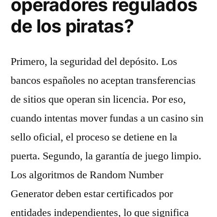
operadores regulados
de los piratas?
Primero, la seguridad del depósito. Los
bancos españoles no aceptan transferencias
de sitios que operan sin licencia. Por eso,
cuando intentas mover fundas a un casino sin
sello oficial, el proceso se detiene en la
puerta. Segundo, la garantía de juego limpio.
Los algoritmos de Random Number
Generator deben estar certificados por
entidades independientes, lo que significa