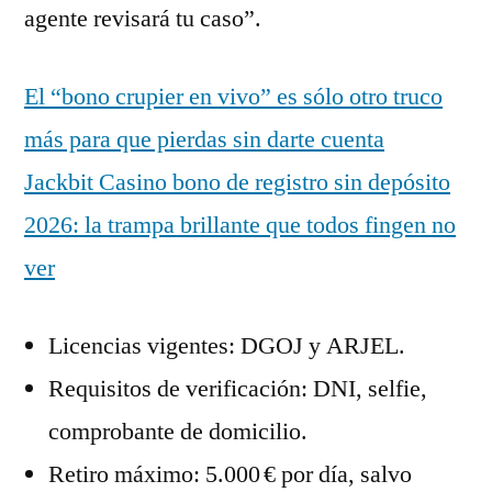
agente revisará tu caso”.
El “bono crupier en vivo” es sólo otro truco
más para que pierdas sin darte cuenta
Jackbit Casino bono de registro sin depósito
2026: la trampa brillante que todos fingen no
ver
Licencias vigentes: DGOJ y ARJEL.
Requisitos de verificación: DNI, selfie,
comprobante de domicilio.
Retiro máximo: 5.000 € por día, salvo