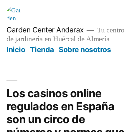
Saltar
al
contenido
Garden Center Andarax
Tu centro
de jardinería en Huércal de Almería
Inicio
Tienda
Sobre nosotros
Los casinos online
regulados en España
son un circo de