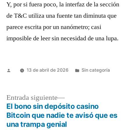
Y, por si fuera poco, la interfaz de la sección
de T&C utiliza una fuente tan diminuta que
parece escrita por un nanómetro; casi
imposible de leer sin necesidad de una lupa.
Publicado
Publicado
13 de abril de 2026
Sin categoría
por
en
Entrada
Entrada siguiente
siguiente:
El bono sin depósito casino
Navegación
Bitcoin que nadie te avisó que es
de
una trampa genial