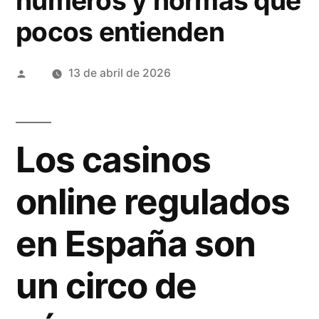
números y normas que
pocos entienden
Publicado
13 de abril de 2026
por
Los casinos
online regulados
en España son
un circo de