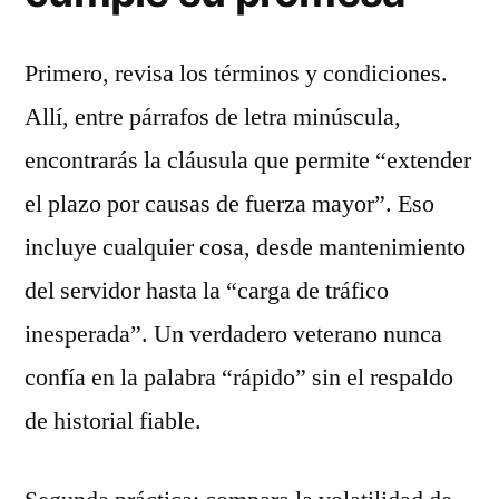
Primero, revisa los términos y condiciones.
Allí, entre párrafos de letra minúscula,
encontrarás la cláusula que permite “extender
el plazo por causas de fuerza mayor”. Eso
incluye cualquier cosa, desde mantenimiento
del servidor hasta la “carga de tráfico
inesperada”. Un verdadero veterano nunca
confía en la palabra “rápido” sin el respaldo
de historial fiable.