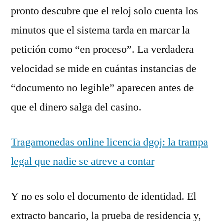
pronto descubre que el reloj solo cuenta los
minutos que el sistema tarda en marcar la
petición como “en proceso”. La verdadera
velocidad se mide en cuántas instancias de
“documento no legible” aparecen antes de
que el dinero salga del casino.
Tragamonedas online licencia dgoj: la trampa
legal que nadie se atreve a contar
Y no es solo el documento de identidad. El
extracto bancario, la prueba de residencia y,