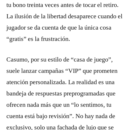
tu bono treinta veces antes de tocar el retiro.
La ilusión de la libertad desaparece cuando el
jugador se da cuenta de que la única cosa
“gratis” es la frustración.
Casumo, por su estilo de “casa de juego”,
suele lanzar campañas “VIP” que prometen
atención personalizada. La realidad es una
bandeja de respuestas preprogramadas que
ofrecen nada más que un “lo sentimos, tu
cuenta está bajo revisión”. No hay nada de
exclusivo, solo una fachada de lujo que se