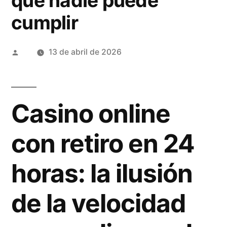
que nadie puede
cumplir
Publicado
13 de abril de 2026
por
Casino online
con retiro en 24
horas: la ilusión
de la velocidad