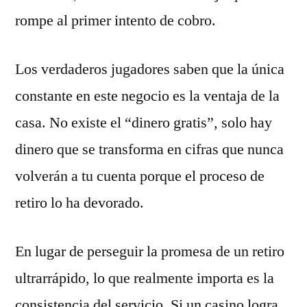
rompe al primer intento de cobro.
Los verdaderos jugadores saben que la única
constante en este negocio es la ventaja de la
casa. No existe el “dinero gratis”, solo hay
dinero que se transforma en cifras que nunca
volverán a tu cuenta porque el proceso de
retiro lo ha devorado.
En lugar de perseguir la promesa de un retiro
ultrarrápido, lo que realmente importa es la
consistencia del servicio. Si un casino logra