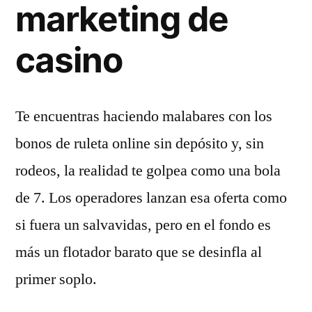
marketing de
casino
Te encuentras haciendo malabares con los
bonos de ruleta online sin depósito y, sin
rodeos, la realidad te golpea como una bola
de 7. Los operadores lanzan esa oferta como
si fuera un salvavidas, pero en el fondo es
más un flotador barato que se desinfla al
primer soplo.