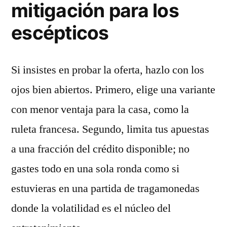
mitigación para los
escépticos
Si insistes en probar la oferta, hazlo con los
ojos bien abiertos. Primero, elige una variante
con menor ventaja para la casa, como la
ruleta francesa. Segundo, limita tus apuestas
a una fracción del crédito disponible; no
gastes todo en una sola ronda como si
estuvieras en una partida de tragamonedas
donde la volatilidad es el núcleo del