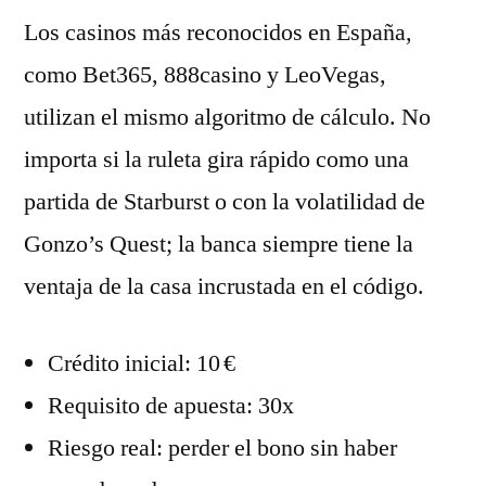
Los casinos más reconocidos en España,
como Bet365, 888casino y LeoVegas,
utilizan el mismo algoritmo de cálculo. No
importa si la ruleta gira rápido como una
partida de Starburst o con la volatilidad de
Gonzo’s Quest; la banca siempre tiene la
ventaja de la casa incrustada en el código.
Crédito inicial: 10 €
Requisito de apuesta: 30x
Riesgo real: perder el bono sin haber