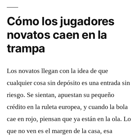
Cómo los jugadores
novatos caen en la
trampa
Los novatos llegan con la idea de que
cualquier cosa sin depósito es una entrada sin
riesgo. Se sientan, apuestan su pequeño
crédito en la ruleta europea, y cuando la bola
cae en rojo, piensan que ya están en la ola. Lo
que no ven es el margen de la casa, esa