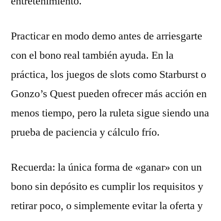
entretenimiento.
Practicar en modo demo antes de arriesgarte
con el bono real también ayuda. En la
práctica, los juegos de slots como Starburst o
Gonzo’s Quest pueden ofrecer más acción en
menos tiempo, pero la ruleta sigue siendo una
prueba de paciencia y cálculo frío.
Recuerda: la única forma de «ganar» con un
bono sin depósito es cumplir los requisitos y
retirar poco, o simplemente evitar la oferta y