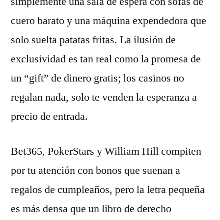
simplemente una sala de espera con sofás de
cuero barato y una máquina expendedora que
solo suelta patatas fritas. La ilusión de
exclusividad es tan real como la promesa de
un “gift” de dinero gratis; los casinos no
regalan nada, solo te venden la esperanza a
precio de entrada.
Bet365, PokerStars y William Hill compiten
por tu atención con bonos que suenan a
regalos de cumpleaños, pero la letra pequeña
es más densa que un libro de derecho