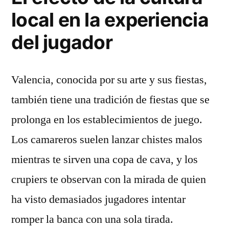
local en la experiencia
del jugador
Valencia, conocida por su arte y sus fiestas,
también tiene una tradición de fiestas que se
prolonga en los establecimientos de juego.
Los camareros suelen lanzar chistes malos
mientras te sirven una copa de cava, y los
crupiers te observan con la mirada de quien
ha visto demasiados jugadores intentar
romper la banca con una sola tirada.