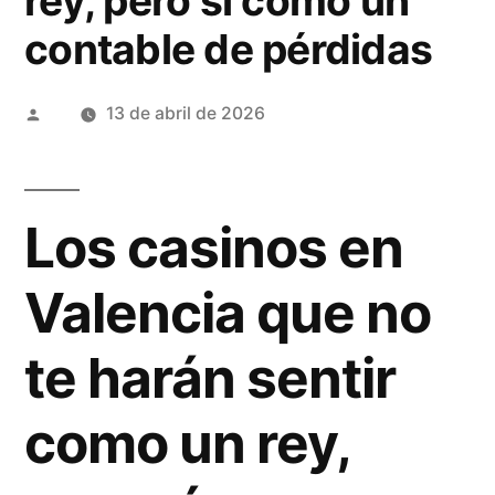
rey, pero sí como un
contable de pérdidas
Publicado
13 de abril de 2026
por
Los casinos en
Valencia que no
te harán sentir
como un rey,