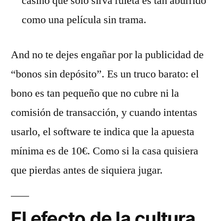
casino que solo sirva ruleta es tan aburrido
como una película sin trama.
And no te dejes engañar por la publicidad de
“bonos sin depósito”. Es un truco barato: el
bono es tan pequeño que no cubre ni la
comisión de transacción, y cuando intentas
usarlo, el software te indica que la apuesta
mínima es de 10€. Como si la casa quisiera
que pierdas antes de siquiera jugar.
El efecto de la cultura