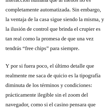
interacción humana que al menos no es
completamente automatizada. Sin embargo,
la ventaja de la casa sigue siendo la misma, y
la ilusión de control que brinda el crupier es
tan real como la promesa de que una vez
tendrás “free chips” para siempre.
Y por si fuera poco, el último detalle que
realmente me saca de quicio es la tipografía
diminuta de los términos y condiciones:
prácticamente ilegible sin el zoom del
navegador, como si el casino pensara que