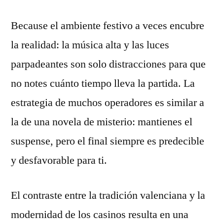
Because el ambiente festivo a veces encubre
la realidad: la música alta y las luces
parpadeantes son solo distracciones para que
no notes cuánto tiempo lleva la partida. La
estrategia de muchos operadores es similar a
la de una novela de misterio: mantienes el
suspense, pero el final siempre es predecible
y desfavorable para ti.
El contraste entre la tradición valenciana y la
modernidad de los casinos resulta en una