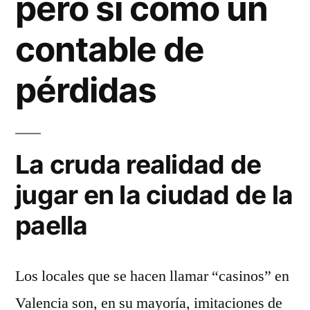
pero sí como un
contable de
pérdidas
La cruda realidad de
jugar en la ciudad de la
paella
Los locales que se hacen llamar “casinos” en
Valencia son, en su mayoría, imitaciones de