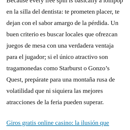
Because every free spin is basically a lollipop
en la silla del dentista: te prometen placer, te
dejan con el sabor amargo de la pérdida. Un
buen criterio es buscar locales que ofrezcan
juegos de mesa con una verdadera ventaja
para el jugador; si el único atractivo son
tragamonedas como Starburst o Gonzo’s
Quest, prepárate para una montaña rusa de
volatilidad que ni siquiera las mejores
atracciones de la feria pueden superar.
Giros gratis online casino: la ilusión que