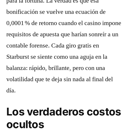
para la fortuna. La verdad es que esa
bonificación se vuelve una ecuación de
0,0001 % de retorno cuando el casino impone
requisitos de apuesta que harían sonreír a un
contable forense. Cada giro gratis en
Starburst se siente como una aguja en la
balanza: rápido, brillante, pero con una
volatilidad que te deja sin nada al final del
día.
Los verdaderos costos
ocultos