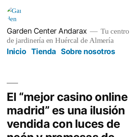
Saltar
al
contenido
Garden Center Andarax
Tu centro
de jardinería en Huércal de Almería
Inicio
Tienda
Sobre nosotros
El “mejor casino online
madrid” es una ilusión
vendida con luces de