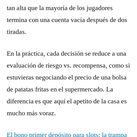
tan alta que la mayoría de los jugadores
termina con una cuenta vacía después de dos
tiradas.
En la práctica, cada decisión se reduce a una
evaluación de riesgo vs. recompensa, como si
estuvieras negociando el precio de una bolsa
de patatas fritas en el supermercado. La
diferencia es que aquí el apetito de la casa es
mucho más voraz.
El bono primer depósito para slots: la trampa