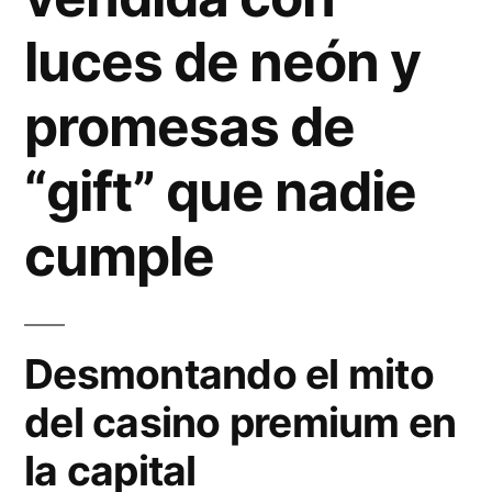
luces de neón y
promesas de
“gift” que nadie
cumple
Desmontando el mito
del casino premium en
la capital